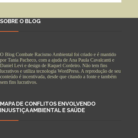
SOBRE O BLOG
O Blog Combate Racismo Ambiental foi criado e é mantido
por Tania Pacheco, com a ajuda de Ana Paula Cavalcanti e
Daniel Levi e design de Raquel Cordeiro. Não tem fins
lucrativos e utiliza tecnologia WordPress. A reprodução de seu
conteúdo é incentivada, desde que citando a fonte e também
sem fins lucrativos.
MAPA DE CONFLITOS ENVOLVENDO
INJUSTIÇA AMBIENTAL E SAÚDE