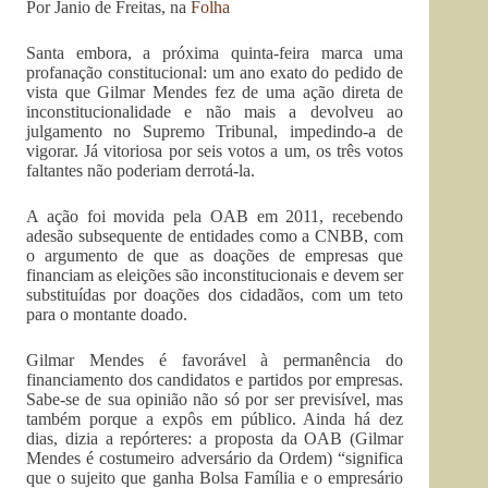
Por Janio de Freitas, na
Folha
Santa embora, a próxima quinta-feira marca uma
profanação constitucional: um ano exato do pedido de
vista que Gilmar Mendes fez de uma ação direta de
inconstitucionalidade e não mais a devolveu ao
julgamento no Supremo Tribunal, impedindo-a de
vigorar. Já vitoriosa por seis votos a um, os três votos
faltantes não poderiam derrotá-la.
A ação foi movida pela OAB em 2011, recebendo
adesão subsequente de entidades como a CNBB, com
o argumento de que as doações de empresas que
financiam as eleições são inconstitucionais e devem ser
substituídas por doações dos cidadãos, com um teto
para o montante doado.
Gilmar Mendes é favorável à permanência do
financiamento dos candidatos e partidos por empresas.
Sabe-se de sua opinião não só por ser previsível, mas
também porque a expôs em público. Ainda há dez
dias, dizia a repórteres: a proposta da OAB (Gilmar
Mendes é costumeiro adversário da Ordem) “significa
que o sujeito que ganha Bolsa Família e o empresário