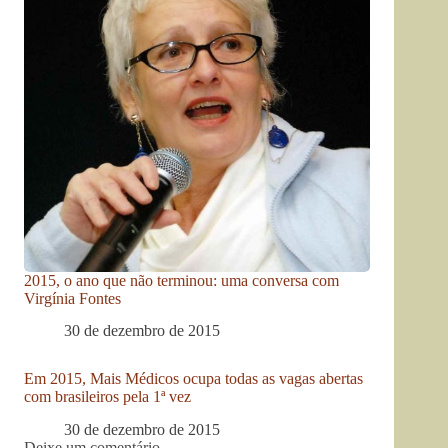
2015, o ano que não terminou: uma conversa com
Virgínia Fontes
30 de dezembro de 2015
Em 2015, Mais Médicos ocupa todas as vagas abertas
com brasileiros pela 1ª vez
30 de dezembro de 2015
Deixe um comentário