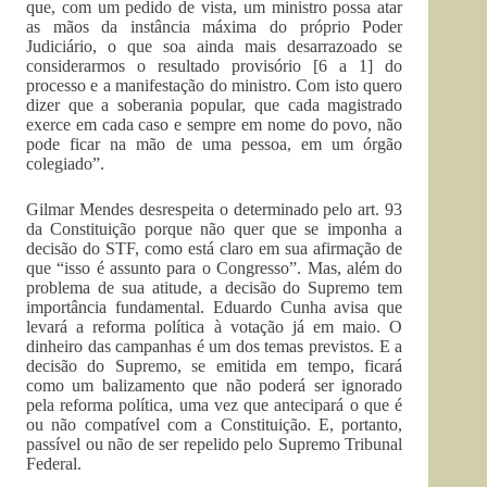
que, com um pedido de vista, um ministro possa atar
as mãos da instância máxima do próprio Poder
Judiciário, o que soa ainda mais desarrazoado se
considerarmos o resultado provisório [6 a 1] do
processo e a manifestação do ministro. Com isto quero
dizer que a soberania popular, que cada magistrado
exerce em cada caso e sempre em nome do povo, não
pode ficar na mão de uma pessoa, em um órgão
colegiado”.
Gilmar Mendes desrespeita o determinado pelo art. 93
da Constituição porque não quer que se imponha a
decisão do STF, como está claro em sua afirmação de
que “isso é assunto para o Congresso”. Mas, além do
problema de sua atitude, a decisão do Supremo tem
importância fundamental. Eduardo Cunha avisa que
levará a reforma política à votação já em maio. O
dinheiro das campanhas é um dos temas previstos. E a
decisão do Supremo, se emitida em tempo, ficará
como um balizamento que não poderá ser ignorado
pela reforma política, uma vez que antecipará o que é
ou não compatível com a Constituição. E, portanto,
passível ou não de ser repelido pelo Supremo Tribunal
Federal.