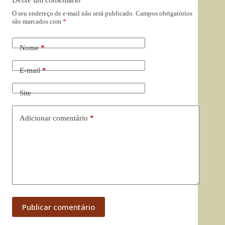
O seu endereço de e-mail não será publicado.
Campos obrigatórios
são marcados com
*
Nome
*
E-mail
*
Site
Adicionar comentário
*
Publicar comentário