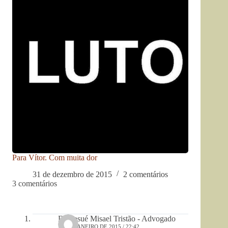
Para Vítor. Com muita dor
31 de dezembro de 2015
2 comentários
3 comentários
Dr. Josué Misael Tristão - Advogado
11 DE JANEIRO DE 2015 / 22:42