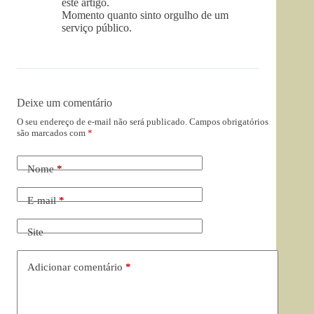
este artigo.
Momento quanto sinto orgulho de um
serviço público.
Deixe um comentário
O seu endereço de e-mail não será publicado.
Campos obrigatórios
são marcados com
*
Nome
*
E-mail
*
Site
Adicionar comentário
*