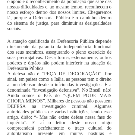
o apoio e o reconhecimento da população que sabe das
nossas dificuldades e, ao mesmo tempo, reconhecem o
nosso esforço dentro dos nossos limites. Chegaremos
lá, porque a Defensoria Pública é o caminho, dentro
do sistema de justiça, para diminuir as desigualdades
sociais.
A atuação qualificada da Defensoria Pública depende
diretamente da garantia da independência funcional
dos seus membros, assegurando o pleno exercício de
suas prerrogativas. Desta forma, externamente, outros
poderes e órgãos não podem interferir na atuação da
Defensoria Pública.
A defesa não é “PEÇA DE DECORAÇÃO”. Por
sinal, em países como a Itália, as pessoas tem o direito
a um defensor desde o início das investigações. É a
denominada “investigação defensiva”. No Brasil, não!
Ainda somos o País do “QUEM PODE MAIS
CHORA MENOS”. Milhares de pessoas não possuem
DEFESA na investigação criminal! Algumas
autoridades públicas de várias instituições, lendo esse
artigo, dirão: “- Mas não existe defesa nessa fase do
inquérito”. E aí o leitor deste nosso artigo
compreenderá perfeitamente o traço cultural do
autoritarismo presente em muitas posturas e