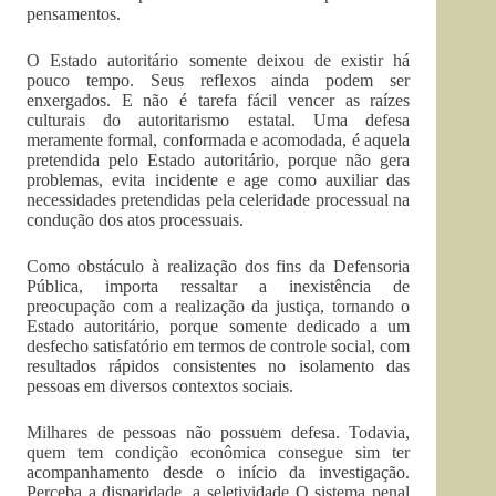
pensamentos.
O Estado autoritário somente deixou de existir há
pouco tempo. Seus reflexos ainda podem ser
enxergados. E não é tarefa fácil vencer as raízes
culturais do autoritarismo estatal. Uma defesa
meramente formal, conformada e acomodada, é aquela
pretendida pelo Estado autoritário, porque não gera
problemas, evita incidente e age como auxiliar das
necessidades pretendidas pela celeridade processual na
condução dos atos processuais.
Como obstáculo à realização dos fins da Defensoria
Pública, importa ressaltar a inexistência de
preocupação com a realização da justiça, tornando o
Estado autoritário, porque somente dedicado a um
desfecho satisfatório em termos de controle social, com
resultados rápidos consistentes no isolamento das
pessoas em diversos contextos sociais.
Milhares de pessoas não possuem defesa. Todavia,
quem tem condição econômica consegue sim ter
acompanhamento desde o início da investigação.
Perceba a disparidade, a seletividade O sistema penal