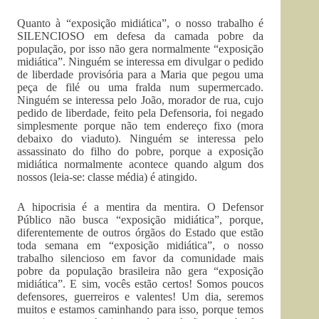
Quanto à “exposição midiática”, o nosso trabalho é
SILENCIOSO em defesa da camada pobre da
população, por isso não gera normalmente “exposição
midiática”. Ninguém se interessa em divulgar o pedido
de liberdade provisória para a Maria que pegou uma
peça de filé ou uma fralda num supermercado.
Ninguém se interessa pelo João, morador de rua, cujo
pedido de liberdade, feito pela Defensoria, foi negado
simplesmente porque não tem endereço fixo (mora
debaixo do viaduto).
Ninguém se interessa pelo
assassinato do filho do pobre, porque a exposição
midiática normalmente acontece quando algum dos
nossos (leia-se: classe média) é atingido.
A hipocrisia é a mentira da mentira. O Defensor
Público não busca “exposição midiática”, porque,
diferentemente de outros órgãos do Estado que estão
toda semana em “exposição midiática”, o nosso
trabalho silencioso em favor da comunidade mais
pobre da população brasileira não gera “exposição
midiática”.
E sim, vocês estão certos! Somos poucos
defensores, guerreiros e valentes! Um dia, seremos
muitos e estamos caminhando para isso, porque temos