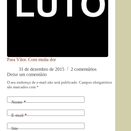
Para Vítor. Com muita dor
31 de dezembro de 2015
2 comentários
Deixe um comentário
O seu endereço de e-mail não será publicado.
Campos obrigatórios
são marcados com
*
Nome
*
E-mail
*
Site