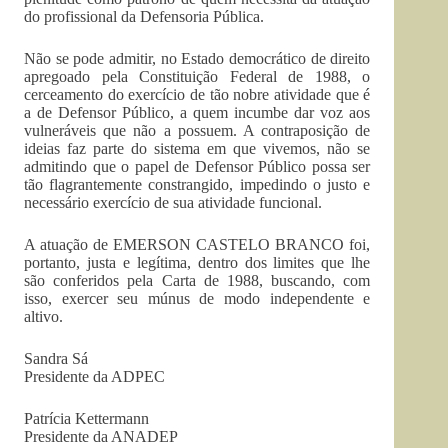
do profissional da Defensoria Pública.
Não se pode admitir, no Estado democrático de direito
apregoado pela Constituição Federal de 1988, o
cerceamento do exercício de tão nobre atividade que é
a de Defensor Público, a quem incumbe dar voz aos
vulneráveis que não a possuem. A contraposição de
ideias faz parte do sistema em que vivemos, não se
admitindo que o papel de Defensor Público possa ser
tão flagrantemente constrangido, impedindo o justo e
necessário exercício de sua atividade funcional.
A atuação de EMERSON CASTELO BRANCO foi,
portanto, justa e legítima, dentro dos limites que lhe
são conferidos pela Carta de 1988, buscando, com
isso, exercer seu múnus de modo independente e
altivo.
Sandra Sá
Presidente da ADPEC
Patrícia Kettermann
Presidente da ANADEP