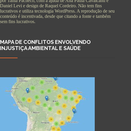
por Tania Pacheco, com a ajuda de Ana Paula Cavalcanti e
Daniel Levi e design de Raquel Cordeiro. Não tem fins
lucrativos e utiliza tecnologia WordPress. A reprodução de seu
conteúdo é incentivada, desde que citando a fonte e também
sem fins lucrativos.
MAPA DE CONFLITOS ENVOLVENDO
INJUSTIÇA AMBIENTAL E SAÚDE