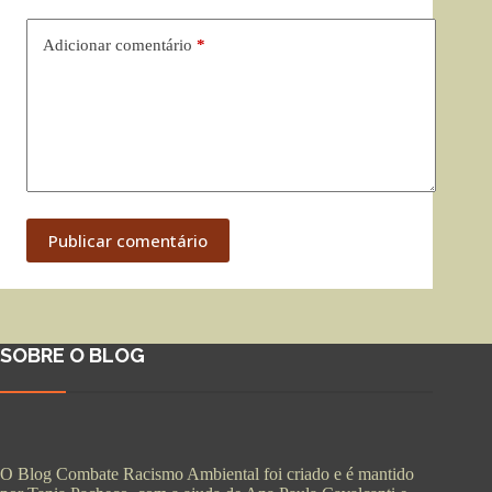
Adicionar comentário
*
Publicar comentário
SOBRE O BLOG
O Blog Combate Racismo Ambiental foi criado e é mantido