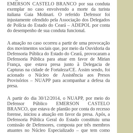
EMERSON CASTELO BRANCO por sua conduta
exemplar no caso envolvendo a morte da turista
italiana Gaia Molinari. O referido Defensor foi
injustamente ofendido pela Associação dos Delegados
de Polícia do Estado do Ceará – ADEPOL por conta
do desempenho de sua conduta funcional.
A atuação no caso ocorreu a partir de uma provocação
dos movimentos sociais que, por meio da Ouvidoria da
Defensoria Pública do Estado do Ceará, provocaram a
Defensoria Pública para atuar em favor de Mirian
França, que estava presa junto à Delegacia de
Capturas na cidade de Fortaleza/CE. Assim sendo, foi
acionado o Núcleo de Assistência aos Presos
Provisórios – NUAPP para acompanhar a defesa da
presa.
A partir do dia 30/12/2014, o NUAPP, por meio do
Defensor Público EMERSON CASTELO
BRANCO, que estava de plantão por conta do recesso
forense, iniciou a atuação em favor da presa. Após, a
Defensoria Pública Geral do Estado constituiu uma
comissão de Defensores, composta por três membros
atuantes no Núcleo Especializado – que tem como