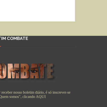
TIM COMBATE
 receber nosso boletim diário, é só inscrever-se
"Quem somos", clicando
AQUI