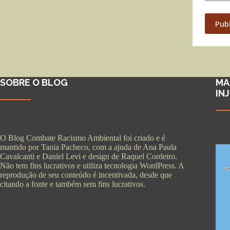
Pub
SOBRE O BLOG
MA
IN
O Blog Combate Racismo Ambiental foi criado e é
mantido por Tania Pacheco, com a ajuda de Ana Paula
Cavalcanti e Daniel Levi e design de Raquel Cordeiro.
Não tem fins lucrativos e utiliza tecnologia WordPress. A
reprodução de seu conteúdo é incentivada, desde que
citando a fonte e também sem fins lucrativos.