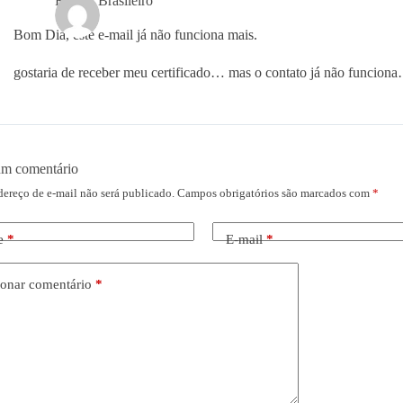
Renata Brasileiro
Bom Dia, este e-mail já não funciona mais.
gostaria de receber meu certificado… mas o contato já não funcio
um comentário
dereço de e-mail não será publicado.
Campos obrigatórios são marcados com
*
e
*
E-mail
*
onar comentário
*