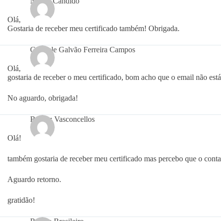
Naiara Cândido
Olá,
Gostaria de receber meu certificado também! Obrigada.
Gabriele Galvão Ferreira Campos
Olá,
gostaria de receber o meu certificado, bom acho que o email não est
No aguardo, obrigada!
Beatriz Vasconcellos
Olá!
também gostaria de receber meu certificado mas percebo que o conta
Aguardo retorno.
gratidão!