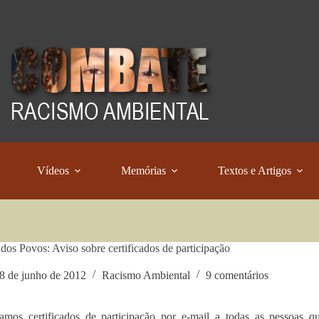
Vídeos
Memórias
Textos e Artigos
dos Povos: Aviso sobre certificados de participação
8 de junho de 2012
Racismo Ambiental
9 comentários
amos certificados de participação por e-mail a todas as pessoas qu