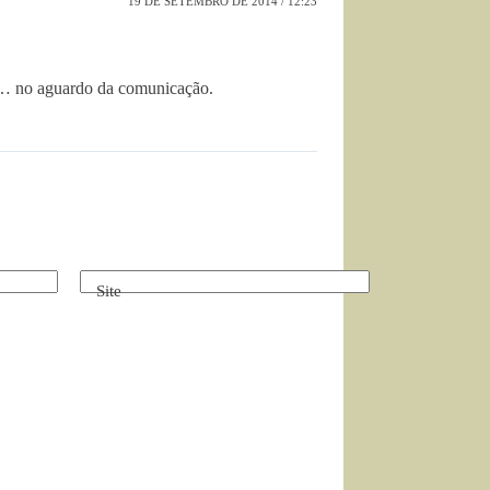
19 DE SETEMBRO DE 2014 / 12:23
na… no aguardo da comunicação.
Site