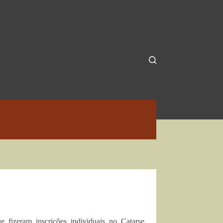
e fizeram inscrições individuais no Catarse