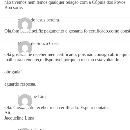
não tivemos nem temos qualquer relação com a Cúpula dos Povos.
Boa sorte.
camila de jesus pereira
Olá,tbm participei,fiz pagamento e gostaria fo certificado,como cons
Nágila de Souza Costa
Olá gostaria de receber meu certificado, pois não consigo abrir aqu
mail para o endereço disponível porque o mesmo está voltando.
obrigada!
aguardo resposta.
Jacqueline Lima
Olá. Gostaria de receber meu certificado. Espero contato.
Att,
Jacqueline Lima