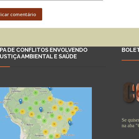
licar comentário
PA DE CONFLITOS ENVOLVENDO
BOLE
JUSTIÇA AMBIENTAL E SAÚDE
Se quiser
na aba 