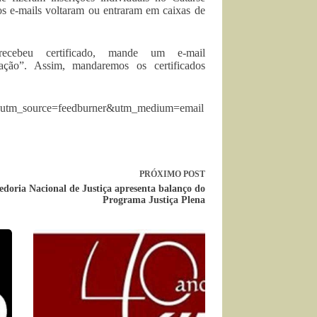
s e-mails voltaram ou entraram em caixas de
recebeu certificado, mande um e-mail
ação”. Assim, mandaremos os certificados
/?utm_source=feedburner&utm_medium=email
PRÓXIMO
POST
edoria Nacional de Justiça apresenta balanço do
Programa Justiça Plena