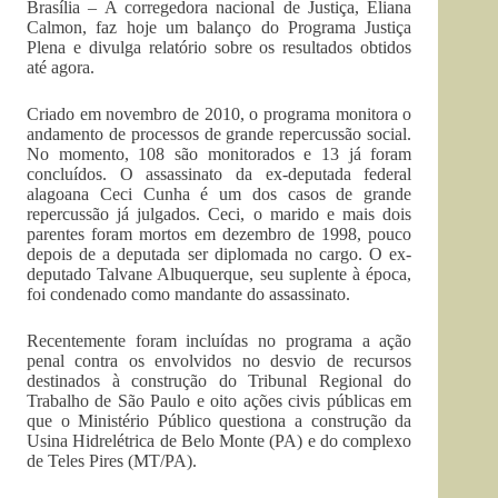
Brasília – A corregedora nacional de Justiça, Eliana
Calmon, faz hoje um balanço do Programa Justiça
Plena e divulga relatório sobre os resultados obtidos
até agora.
Criado em novembro de 2010, o programa monitora o
andamento de processos de grande repercussão social.
No momento, 108 são monitorados e 13 já foram
concluídos. O assassinato da ex-deputada federal
alagoana Ceci Cunha é um dos casos de grande
repercussão já julgados. Ceci, o marido e mais dois
parentes foram mortos em dezembro de 1998, pouco
depois de a deputada ser diplomada no cargo. O ex-
deputado Talvane Albuquerque, seu suplente à época,
foi condenado como mandante do assassinato.
Recentemente foram incluídas no programa a ação
penal contra os envolvidos no desvio de recursos
destinados à construção do Tribunal Regional do
Trabalho de São Paulo e oito ações civis públicas em
que o Ministério Público questiona a construção da
Usina Hidrelétrica de Belo Monte (PA) e do complexo
de Teles Pires (MT/PA).