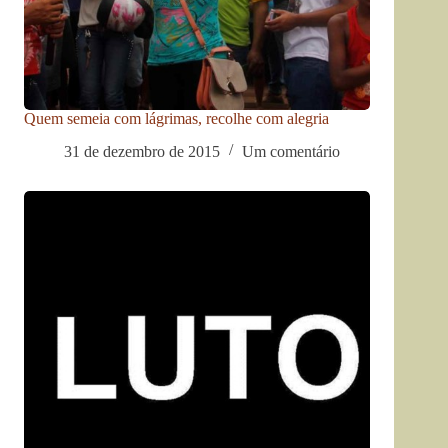
Quem semeia com lágrimas, recolhe com alegria
31 de dezembro de 2015
Um comentário