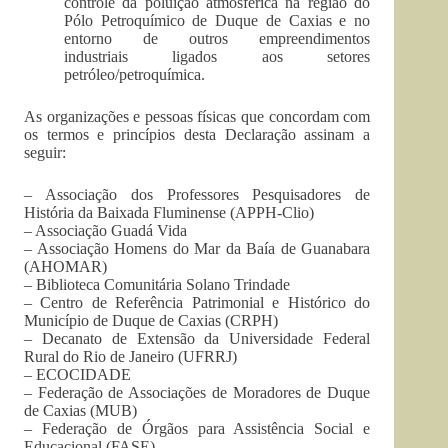
controle da poluição atmosférica na região do
Pólo Petroquímico de Duque de Caxias e no
entorno de outros empreendimentos
industriais ligados aos setores
petróleo/petroquímica.
As organizações e pessoas físicas que concordam com
os termos e princípios desta Declaração assinam a
seguir:
– Associação dos Professores Pesquisadores de
História da Baixada Fluminense (APPH-Clio)
– Associação Guadá Vida
– Associação Homens do Mar da Baía de Guanabara
(AHOMAR)
– Biblioteca Comunitária Solano Trindade
– Centro de Referência Patrimonial e Histórico do
Município de Duque de Caxias (CRPH)
– Decanato de Extensão da Universidade Federal
Rural do Rio de Janeiro (UFRRJ)
– ECOCIDADE
– Federação de Associações de Moradores de Duque
de Caxias (MUB)
– Federação de Órgãos para Assistência Social e
Educacional (FASE)