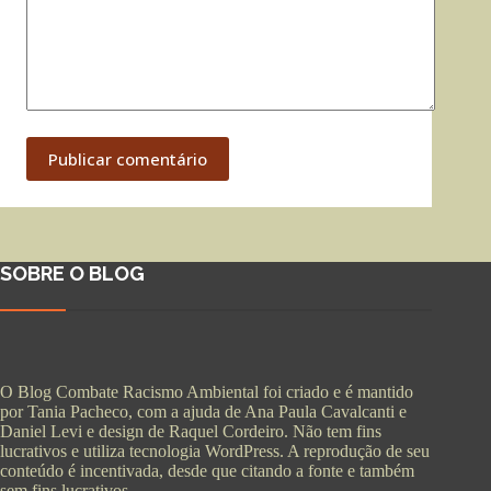
Publicar comentário
SOBRE O BLOG
O Blog Combate Racismo Ambiental foi criado e é mantido
por Tania Pacheco, com a ajuda de Ana Paula Cavalcanti e
Daniel Levi e design de Raquel Cordeiro. Não tem fins
lucrativos e utiliza tecnologia WordPress. A reprodução de seu
conteúdo é incentivada, desde que citando a fonte e também
sem fins lucrativos.