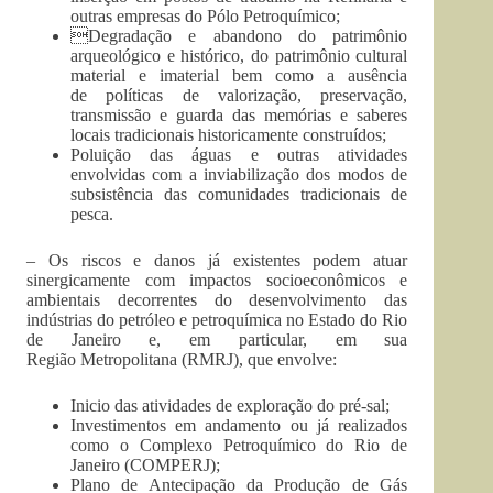
outras empresas do Pólo Petroquímico;
Degradação e abandono do patrimônio
arqueológico e histórico, do patrimônio cultural
material e imaterial bem como a ausência
de políticas de valorização, preservação,
transmissão e guarda das memórias e saberes
locais tradicionais historicamente construídos;
Poluição das águas e outras atividades
envolvidas com a inviabilização dos modos de
subsistência das comunidades tradicionais de
pesca.
– Os riscos e danos já existentes podem atuar
sinergicamente com impactos socioeconômicos e
ambientais decorrentes do desenvolvimento das
indústrias do petróleo e petroquímica no Estado do Rio
de Janeiro e, em particular, em sua
Região Metropolitana (RMRJ), que envolve:
Inicio das atividades de exploração do pré-sal;
Investimentos em andamento ou já realizados
como o Complexo Petroquímico do Rio de
Janeiro (COMPERJ);
Plano de Antecipação da Produção de Gás