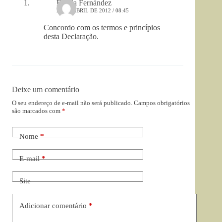
Emilia Fernández
24 DE ABRIL DE 2012 / 08:45
Concordo com os termos e princípios
desta Declaração.
Deixe um comentário
O seu endereço de e-mail não será publicado.
Campos obrigatórios
são marcados com
*
Nome
*
E-mail
*
Site
Adicionar comentário
*