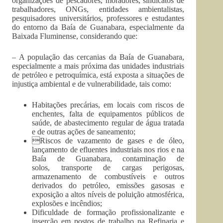
organizações de pescadores, moradores, sindicatos de
trabalhadores, ONGs, entidades ambientalistas,
pesquisadores universitários, professores e estudantes
do entorno da Baía de Guanabara, especialmente da
Baixada Fluminense, considerando que:
– A população das cercanias da Baía de Guanabara,
especialmente a mais próxima das unidades industriais
de petróleo e petroquímica, está exposta a situações de
injustiça ambiental e de vulnerabilidade, tais como:
Habitações precárias, em locais com riscos de
enchentes, falta de equipamentos públicos de
saúde, de abastecimento regular de água tratada
e de outras ações de saneamento;
Riscos de vazamento de gases e de óleo,
lançamento de efluentes industriais nos rios e na
Baía de Guanabara, contaminação de
solos, transporte de cargas perigosas,
armazenamento de combustíveis e outros
derivados do petróleo, emissões gasosas e
exposição a altos níveis de poluição atmosférica,
explosões e incêndios;
Dificuldade de formação profissionalizante e
inserção em postos de trabalho na Refinaria e