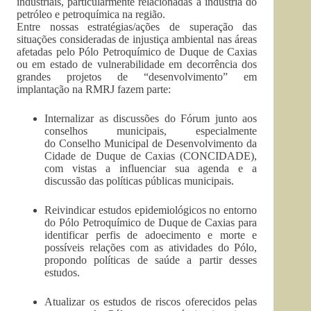
industriais, particularmente relacionadas à indústria do
petróleo e petroquímica na região.
Entre nossas estratégias/ações de superação das
situações consideradas de injustiça ambiental nas áreas
afetadas pelo Pólo Petroquímico de Duque de Caxias
ou em estado de vulnerabilidade em decorrência dos
grandes projetos de “desenvolvimento” em
implantação na RMRJ fazem parte:
Internalizar as discussões do Fórum junto aos
conselhos municipais, especialmente
do Conselho Municipal de Desenvolvimento da
Cidade de Duque de Caxias (CONCIDADE),
com vistas a influenciar sua agenda e a
discussão das políticas públicas municipais.
Reivindicar estudos epidemiológicos no entorno
do Pólo Petroquímico de Duque de Caxias para
identificar perfis de adoecimento e morte e
possíveis relações com as atividades do Pólo,
propondo políticas de saúde a partir desses
estudos.
Atualizar os estudos de riscos oferecidos pelas