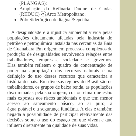
(PLANGAS);
Ampliação da Refinaria Duque de Caxias
(REDUC)  Arco Metropolitano;
Pólo Siderúrgico de Itaguaí/Sepetiba.
– A desigualdade e a injustiça ambiental vivida pelas
populações diretamente afetadas pela industria do
petróleo e petroquímica instalada nas cercanias da Baia
de Guanabara têm origem em processos complexos de
produção de desigualdades envolvendo relações entre
trabalhadores, empresas, sociedade e governos.
Elas também refletem o quadro de concentração de
poder na apropriação dos recursos naturais e na
definição do uso desses recursos que caracteriza a
história do país. Em diversas regiões do Brasil são os
trabalhadores, os grupos de baixa renda, as populações
discriminadas pela sua origem, cor ou etnia que estão
mais expostas aos riscos ambientais e que tem menor
acesso ao saneamento básico, ao ar puro, a
água potável e a segurança fundiária. A elas é também
negada a possibilidade de participar efetivamente das
decisões sobre o uso do espaço em que vivem e que
influem diretamente na qualidade de suas vidas.