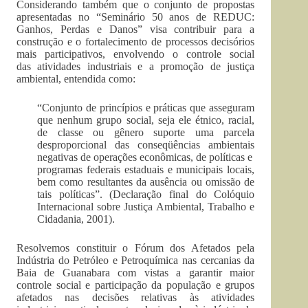
Considerando também que o conjunto de propostas
apresentadas no “Seminário 50 anos de REDUC:
Ganhos, Perdas e Danos” visa contribuir para a
construção e o fortalecimento de processos decisórios
mais participativos, envolvendo o controle social
das atividades industriais e a promoção de justiça
ambiental, entendida como:
“Conjunto de princípios e práticas que asseguram
que nenhum grupo social, seja ele étnico, racial,
de classe ou gênero suporte uma parcela
desproporcional das conseqüências ambientais
negativas de operações econômicas, de políticas e
programas federais estaduais e municipais locais,
bem como resultantes da ausência ou omissão de
tais políticas”. (Declaração final do Colóquio
Internacional sobre Justiça Ambiental, Trabalho e
Cidadania, 2001).
Resolvemos constituir o Fórum dos Afetados pela
Indústria do Petróleo e Petroquímica nas cercanias da
Baia de Guanabara com vistas a garantir maior
controle social e participação da população e grupos
afetados nas decisões relativas às atividades