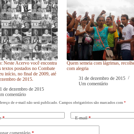
: Neste Acervo você encontra
Quem semeia com lágrimas, recolh
s textos postados no Combate
com alegria
u início, no final de 2009, até
31 de dezembro de 2015
ezembro de 2015.
Um comentário
1 de dezembro de 2015
um comentário
dereço de e-mail não será publicado.
Campos obrigatórios são marcados com
*
e
*
E-mail
*
onar comentário
*