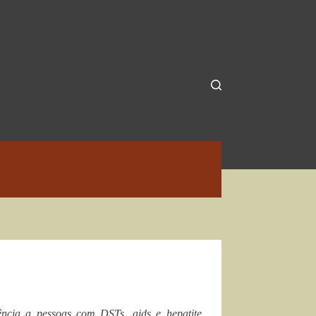
ência a pessoas com DSTs, aids e hepatite,