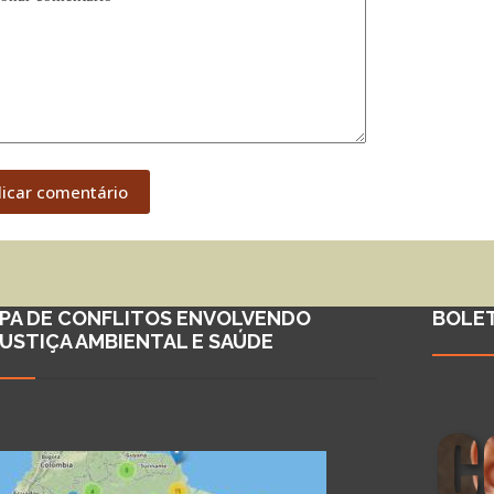
licar comentário
PA DE CONFLITOS ENVOLVENDO
BOLE
JUSTIÇA AMBIENTAL E SAÚDE