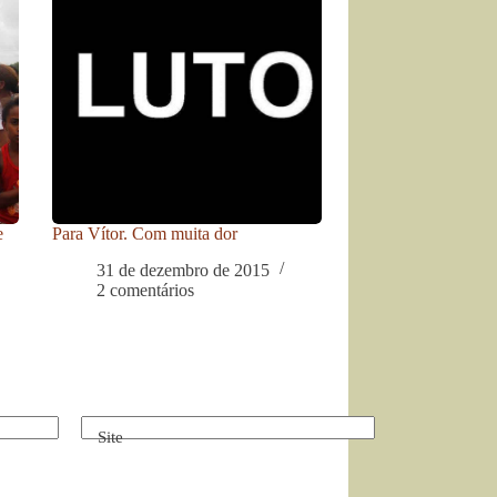
e
Para Vítor. Com muita dor
31 de dezembro de 2015
2 comentários
Site