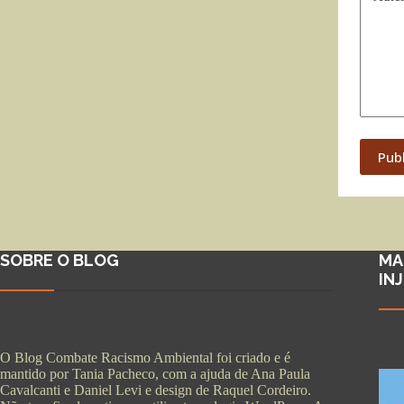
Pub
SOBRE O BLOG
MA
IN
O Blog Combate Racismo Ambiental foi criado e é
mantido por Tania Pacheco, com a ajuda de Ana Paula
Cavalcanti e Daniel Levi e design de Raquel Cordeiro.