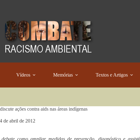
Vídeos
Memórias
Textos e Artigos
discute ações contra aids nas áreas indígenas
4 de abril de 2012
a debate como ampliar medidas de prevenção, diagnóstico e assist