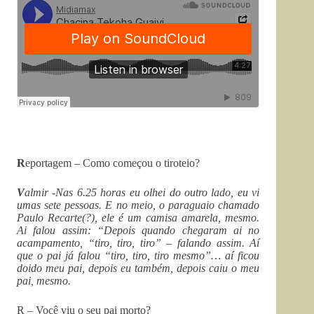
R
eportagem – Como começou o tiroteio?
V
almir -Nas 6.25 horas eu olhei do outro lado, eu vi
umas sete pessoas. E no meio, o paraguaio chamado
Paulo Recarte(?), ele é um camisa amarela, mesmo.
Ai falou assim: “Depois quando chegaram ai no
acampamento, “tiro, tiro, tiro” – falando assim. Aí
que o pai já falou “tiro, tiro, tiro mesmo”… aí ficou
doido meu pai, depois eu também, depois caiu o meu
pai, mesmo.
R – Você viu o seu pai morto?