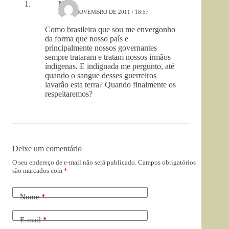
Nívia
20 DE NOVEMBRO DE 2011 / 18:57
Como brasileira que sou me envergonho
da forma que nosso país e
principalmente nossos governantes
sempre trataram e tratam nossos irmãos
índigenas. E indignada me pergunto, até
quando o sangue desses guerreiros
lavarâo esta terra? Quando finalmente os
respeitaremos?
Deixe um comentário
O seu endereço de e-mail não será publicado.
Campos obrigatórios
são marcados com
*
Nome
*
E-mail
*