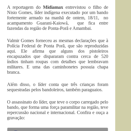
A reportagem do
Midiamax
entrevistou o filho de
Nisio Gomes, líder indígena executado por um bando
fortemente armado na manhã de ontem, 18/11, no
acampamento Guarani-Kaiowá, que fica entre
fazendas da região de Ponta-Porã e Amambai.
Valmir Gomes forneceu as mesmas declarações que à
Polícia Federal de Ponta Porã, que são reproduzidas
aqui. Ele afirma que alguns dos pistoleiros
encapuzados que dispararam contra cerca de 520
índios tinham roupas com detalhes que lembravam
militares. E uma das caminhonetes possuia chapa
branca.
Além disso, o líder conta que três crianças foram
sequestradas pelos bandoleiros, também paraguaios.
O assassinato do líder, que teve o corpo carregado pelo
bando, que forma uma força paramilitar na região, teve
repercussão nacional e internacional. Confira e ouça a
gravação: