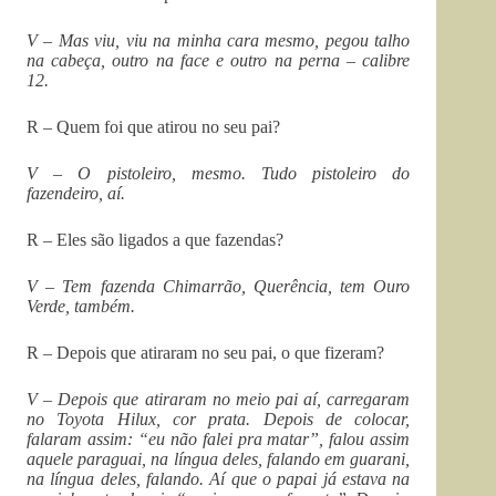
V – Mas viu, viu na minha cara mesmo, pegou talho
na cabeça, outro na face e outro na perna – calibre
12.
R – Quem foi que atirou no seu pai?
V – O pistoleiro, mesmo. Tudo pistoleiro do
fazendeiro, aí.
R – Eles são ligados a que fazendas?
V – Tem fazenda Chimarrão, Querência, tem Ouro
Verde, também.
R – Depois que atiraram no seu pai, o que fizeram?
V – Depois que atiraram no meio pai aí, carregaram
no Toyota Hilux, cor prata. Depois de colocar,
falaram assim: “eu não falei pra matar”, falou assim
aquele paraguai, na língua deles, falando em guarani,
na língua deles, falando. Aí que o papai já estava na