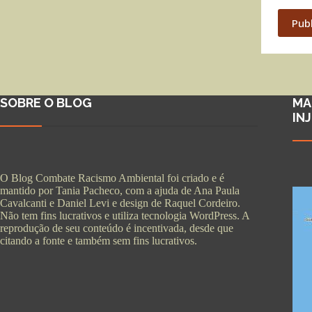
Pub
SOBRE O BLOG
MA
IN
O Blog Combate Racismo Ambiental foi criado e é
mantido por Tania Pacheco, com a ajuda de Ana Paula
Cavalcanti e Daniel Levi e design de Raquel Cordeiro.
Não tem fins lucrativos e utiliza tecnologia WordPress. A
reprodução de seu conteúdo é incentivada, desde que
citando a fonte e também sem fins lucrativos.