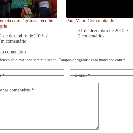
meia com lágrimas, recolhe
Para Vítor. Com muita dor
gria
31 de dezembro de 2015
1 de dezembro de 2015
2 comentários
m comentário
um comentário
dereço de e-mail não será publicado.
Campos obrigatórios são marcados com
*
e
*
E-mail
*
onar comentário
*