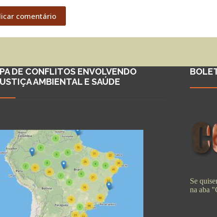
licar comentário
PA DE CONFLITOS ENVOLVENDO
BOLE
JUSTIÇA AMBIENTAL E SAÚDE
Se quiser
na aba 