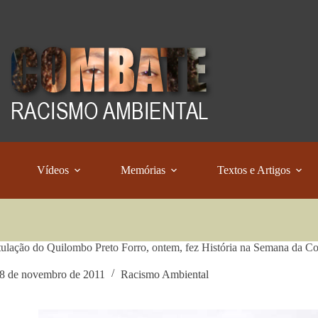
Vídeos
Memórias
Textos e Artigos
tulação do Quilombo Preto Forro, ontem, fez História na Semana da C
8 de novembro de 2011
Racismo Ambiental