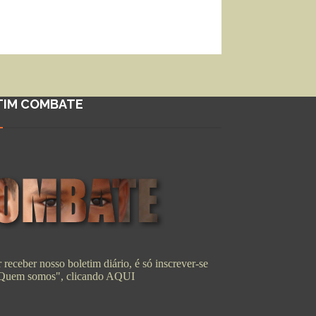
TIM COMBATE
 receber nosso boletim diário, é só inscrever-se
"Quem somos", clicando
AQUI