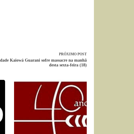
PRÓXIMO
POST
ade Kaiowá Guarani sofre massacre na manhã
desta sexta-feira (18)