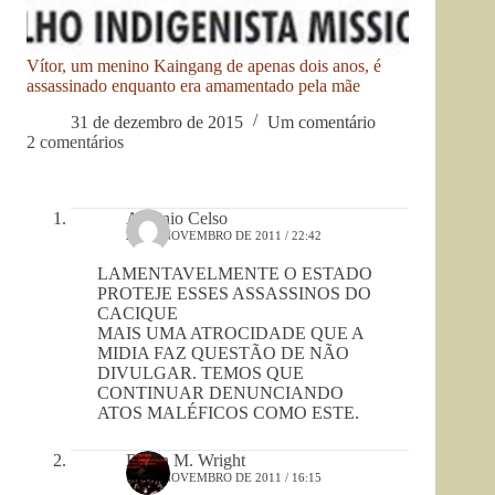
Vítor, um menino Kaingang de apenas dois anos, é
assassinado enquanto era amamentado pela mãe
31 de dezembro de 2015
Um comentário
2 comentários
Antonio Celso
20 DE NOVEMBRO DE 2011 / 22:42
LAMENTAVELMENTE O ESTADO
PROTEJE ESSES ASSASSINOS DO
CACIQUE
MAIS UMA ATROCIDADE QUE A
MIDIA FAZ QUESTÃO DE NÃO
DIVULGAR. TEMOS QUE
CONTINUAR DENUNCIANDO
ATOS MALÉFICOS COMO ESTE.
Robin M. Wright
18 DE NOVEMBRO DE 2011 / 16:15