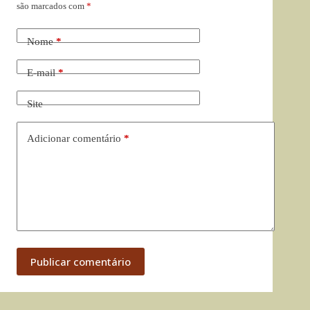
são marcados com
*
Nome
*
E-mail
*
Site
Adicionar comentário
*
Publicar comentário