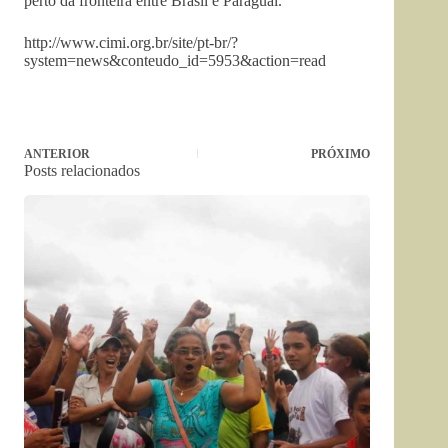
perto da fronteira entre Brasil e Paraguai.
http://www.cimi.org.br/site/pt-br/?
system=news&conteudo_id=5953&action=read
ANTERIOR
PRÓXIMO
Posts relacionados