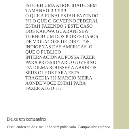
ISTO EH UMA ATROCIDADE SEM
TAMANHO !!!!!!!!!!!!
O QUE A FUNAI ESTAH FAZENDO
??? O QUE O GOVERNO FEDERAL
ESTAH FAZENDO ? ESTE CASO
DOS KAIOWA GUARANI SEW
TORNOU UM DOS PIORES CASOS
DE VIOLACOES DE DIREITOS
INDIGENAS DAS AMERICAS. O
QUE O PUBLICO
INTERNACIONAL POSSA FAZER
PARA PRESSIONAR O GOVERNO
DA DILMA ROUSSEF A ABRIR OS
SEUS OLHOS PARA ESTA
TRAGEDIA ??? MARCIO MEIRA,
AONDE VOCE ESTAH PARA
FAZER ALGO ???
Deixe um comentário
O seu endereço de e-mail não será publicado.
Campos obrigatórios