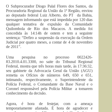
O Subprocurador Diogo Palal Flores dos Santos, da
Procuradoria Regional da União da 1ª Região, enviou
ao deputado federal Luiz Alberto, do PT da Bahia,
mensagem informando que está impedida por 120 dias
qualquer tentativa de expulsão da Comunidade
Quilombola de Rio dos Macacos. A medida foi
concedida às 14:14h de ontem e tem a seguinte
sentença: “Defiro a suspensão da execução da Ordem
Judicial por quatro meses, a contar de 4 de novembro
de 2011”.
Uma pesquisa no processo 0022426-
83.2010.4.01.3300, no saite do Tribunal Regional
Federal, mostra que três horas mais tarde, às 17:36:32,
seu gabinete da Advocacia Geral da União (AGU)
remetia os Ofícios de números 649, 650 e 651,
intimando, respectivamente, o Superintendente da
Polícia Federal, o Comandante da Base Naval e o
Coronel responsável pela Polícia Militar a tomarem
conhecimento da decisão.
Agora, é hora de festejar, com a ameaça
temporariamente afastada. É hora de agradecer e