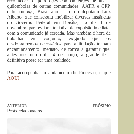
reconhecer o apoio d@s companheir@s de luta –
quilombolas de outras comunidades, AATR e CPP,
entre outr@s, Brasil afora – e do deputado Luiz
Alberto, que conseguiu mobilizar diversas instâncias
do Governo Federal em Brasília, no dia 1 de
novembro, para evitar a tentativa de expulsão imediata,
com a comunidade já cercada. Mas também é hora de
trabalhar em conjunto, exigindo que os
desdobramentos necessários para a titulação tenham
encaminhamento imediato, de forma a garantir que,
antes mesmo do dia 4 de março, a grande festa
definitiva possa ser uma realidade.
Para acompanhar o andamento do Processo, clique
AQUI
.
ANTERIOR
PRÓXIMO
Posts relacionados