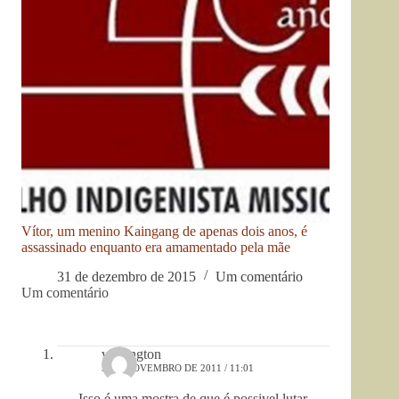
Vítor, um menino Kaingang de apenas dois anos, é
assassinado enquanto era amamentado pela mãe
31 de dezembro de 2015
Um comentário
Um comentário
wellington
5 DE NOVEMBRO DE 2011 / 11:01
Isso é uma mostra de que é possivel lutar