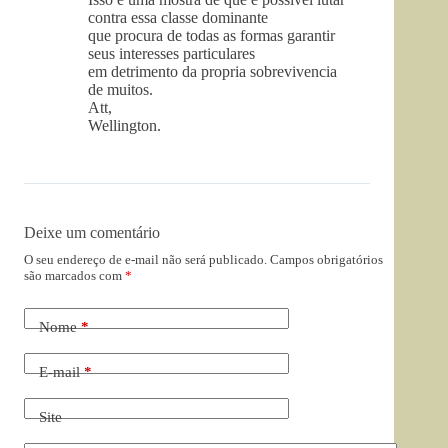
contra essa classe dominante
que procura de todas as formas garantir
seus interesses particulares
em detrimento da propria sobrevivencia
de muitos.
Att,
Wellington.
Deixe um comentário
O seu endereço de e-mail não será publicado.
Campos obrigatórios
são marcados com
*
Nome
*
E-mail
*
Site