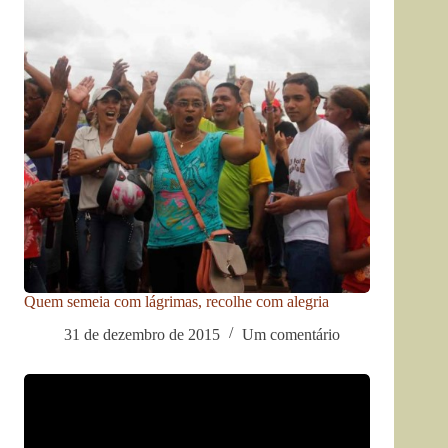
Quem semeia com lágrimas, recolhe com alegria
31 de dezembro de 2015
Um comentário