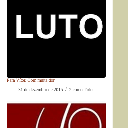
Para Vítor. Com muita dor
31 de dezembro de 2015
2 comentários