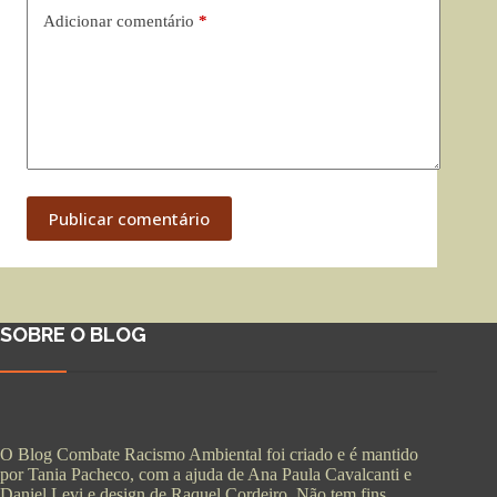
Adicionar comentário
*
Publicar comentário
SOBRE O BLOG
O Blog Combate Racismo Ambiental foi criado e é mantido
por Tania Pacheco, com a ajuda de Ana Paula Cavalcanti e
Daniel Levi e design de Raquel Cordeiro. Não tem fins