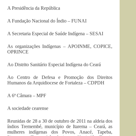
A Presidência da República
A Fundação Nacional do Índio – FUNAI
A Secretaria Especial de Saúde Indígena – SESAI
As organizações Indígenas – APOINME, COPICE,
OPRINCE
Ao Distrito Sanitário Especial Indígena do Ceará
Ao Centro de Defesa e Promoção dos Direitos
Humanos da Arquidiocese de Fortaleza – CDPDH
A 6ª Câmara – MPF
A sociedade cearense
Reunidas de 28 a 30 de outubro de 2011 na aldeia dos
índios Tremembé, município de Itarema – Ceará, as
mulheres indígenas dos Povos, Anacé, Tapeba,