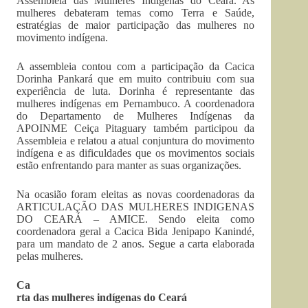
Assembleia das Mulheres Indígenas do Ceará. As
mulheres debateram temas como Terra e Saúde,
estratégias de maior participação das mulheres no
movimento indígena.
A assembleia contou com a participação da Cacica
Dorinha Pankará que em muito contribuiu com sua
experiência de luta. Dorinha é representante das
mulheres indígenas em Pernambuco. A coordenadora
do Departamento de Mulheres Indígenas da
APOINME Ceiça Pitaguary também participou da
Assembleia e relatou a atual conjuntura do movimento
indígena e as dificuldades que os movimentos sociais
estão enfrentando para manter as suas organizações.
Na ocasião foram eleitas as novas coordenadoras da
ARTICULAÇÃO DAS MULHERES INDIGENAS
DO CEARÁ – AMICE. Sendo eleita como
coordenadora geral a Cacica Bida Jenipapo Kanindé,
para um mandato de 2 anos. Segue a carta elaborada
pelas mulheres.
Ca
rta das mulheres indígenas do Ceará