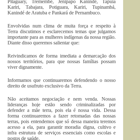
Pitaguary, Tremembé, Jenipapo Kanindé, Tapuia
Kariri, Tabajara, Potiguara, Kariri, Tupinambá,
Kanindé de Aratuba e Pankará de Pernambuco.
Envolvidas num clima de muita força e respeito à
Terra discutimos e esclarecemos temas que julgamos
importante para as mulheres indígenas da nossa região.
Diante disso queremos salientar que:
Reivindicamos de forma imediata a demarcação dos
nossos territórios, para que nossas famílias possam
viver dignamente.
Informamos que continuaremos defendendo o nosso
direito de usufruto exclusivo da Terra.
Não aceitamos negociação e nem venda. Nossas
lideranças hoje estão sendo criminalizadas por
defender a mãe terra, pois ela é nossa vida. Dessa
forma continuaremos a fazer retomadas das nossas
terras, pois entendemos que só dessa maneira teremos
acesso a ela, para garantir moradia digna, cultivo e
infra estrutura de serviços essenciais como escolas e
postos de saúde.