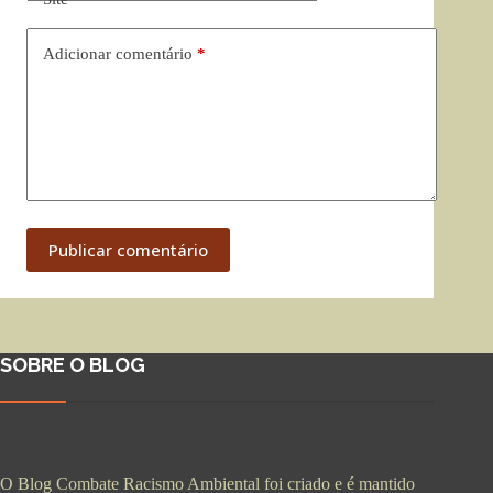
Adicionar comentário
*
Publicar comentário
SOBRE O BLOG
O Blog Combate Racismo Ambiental foi criado e é mantido