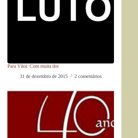
Para Vítor. Com muita dor
31 de dezembro de 2015
2 comentários