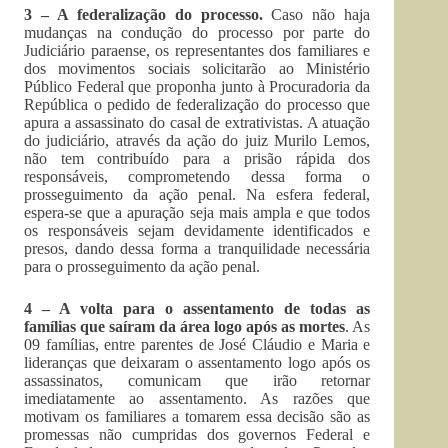
3 – A federalização do processo.
Caso não haja
mudanças na condução do processo por parte do
Judiciário paraense, os representantes dos familiares e
dos movimentos sociais solicitarão ao Ministério
Público Federal que proponha junto à Procuradoria da
República o pedido de federalização do processo que
apura a assassinato do casal de extrativistas. A atuação
do judiciário, através da ação do juiz Murilo Lemos,
não tem contribuído para a prisão rápida dos
responsáveis, comprometendo dessa forma o
prosseguimento da ação penal. Na esfera federal,
espera-se que a apuração seja mais ampla e que todos
os responsáveis sejam devidamente identificados e
presos, dando dessa forma a tranquilidade necessária
para o prosseguimento da ação penal.
4 – A volta para o assentamento de todas as
famílias que saíram da área logo após as mortes
. As
09 famílias, entre parentes de José Cláudio e Maria e
lideranças que deixaram o assentamento logo após os
assassinatos, comunicam que irão retornar
imediatamente ao assentamento. As razões que
motivam os familiares a tomarem essa decisão são as
promessas não cumpridas dos governos Federal e