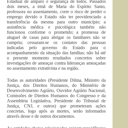
Estadual de amparo e segurança de todos. Passados
dois meses, a irmã de Maria do Espírito Santo,
professora no assentamento, corre o risco de perder o
emprego devido o Estado não ter providenciado a
transferência da mesma para outro município; a
assistência médica e psicológica também não
funcionou conforme o prometido; a promessa de
aluguel de casas para abrigar os familiares não se
cumpriu; cessaram-se os contatos das pessoas
indicadas pelo governo do Estado para o
acompanhamento da situação das famílias; não há até
o presente momento resultados concretos sobre
investigações de ameaças contra lideranças ameaçadas
no assentamento extrativista e na região.
Todas as autoridades (Presidente Dilma, Ministro da
Justiça, dos Direitos Humanos, do Ministério de
Desenvolvimento Agrário, Ouvidor Agrário Nacional,
Comissões de Direitos Humanos do Congresso e da
Assembleia Legislativa, Presidente do Tribunal de
Justiça, CNJ, e outros) que prometeram ações
concretas, logo após as mortes, serão informados
através desse e de outros documentos.