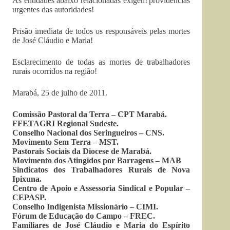
As entidades abaixo relacionadas exigem providências
urgentes das autoridades!
Prisão imediata de todos os responsáveis pelas mortes
de José Cláudio e Maria!
Esclarecimento de todas as mortes de trabalhadores
rurais ocorridos na região!
Marabá, 25 de julho de 2011.
Comissão Pastoral da Terra – CPT Marabá.
FFETAGRI Regional Sudeste.
Conselho Nacional dos Seringueiros – CNS.
Movimento Sem Terra – MST.
Pastorais Sociais da Diocese de Marabá.
Movimento dos Atingidos por Barragens – MAB
Sindicatos dos Trabalhadores Rurais de Nova
Ipixuna.
Centro de Apoio e Assessoria Sindical e Popular –
CEPASP.
Conselho Indigenista Missionário – CIMI.
Fórum de Educação do Campo – FREC.
Familiares de José Cláudio e Maria do Espírito