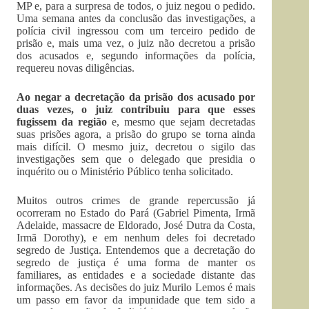
MP e, para a surpresa de todos, o juiz negou o pedido.
Uma semana antes da conclusão das investigações, a
polícia civil ingressou com um terceiro pedido de
prisão e, mais uma vez, o juiz não decretou a prisão
dos acusados e, segundo informações da polícia,
requereu novas diligências.
Ao negar a decretação da prisão dos acusado por
duas vezes, o juiz contribuiu para que esses
fugissem da região
e, mesmo que sejam decretadas
suas prisões agora, a prisão do grupo se torna ainda
mais difícil. O mesmo juiz, decretou o sigilo das
investigações sem que o delegado que presidia o
inquérito ou o Ministério Público tenha solicitado.
Muitos outros crimes de grande repercussão já
ocorreram no Estado do Pará (Gabriel Pimenta, Irmã
Adelaide, massacre de Eldorado, José Dutra da Costa,
Irmã Dorothy), e em nenhum deles foi decretado
segredo de Justiça. Entendemos que a decretação do
segredo de justiça é uma forma de manter os
familiares, as entidades e a sociedade distante das
informações. As decisões do juiz Murilo Lemos é mais
um passo em favor da impunidade que tem sido a