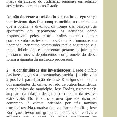
marca da atuação do Judiciário paraense em relação
aos crimes no campo no Estado.
Ao não decretar a prisão dos acusados a segurança
das testemunhas fica comprometida
, na medida em
que a polícia já divulgou os nomes das pessoas que
apontaram em depoimento os acusados como
responsáveis pelos crimes. Soltos poderão atentar
contra a vida das testemunhas. Com os criminosos em
liberdade, nenhuma testemunha terá a segurança e a
tranquilidade de se apresentar perante o juiz para
prestarem novos depoimentos, comprometendo dessa
forma a garantia da instrução processual.
2 – A continuidade das investigações
. Desde o início
das investigações as testemunhas ouvidas já indicavam
a possível participação de José Rodrigues como um
dos mandantes do crime, ao lado de outros fazendeiros
e madeireiros do município. José Rodrigues pretendia
ampliar sua criação de gado para dentro da reserva
extrativista. No entanto, a área que ele dizia ter
comprado já estava habitada por três famílias
extrativistas. Na tentativa de expulsar as famílias, José
Rodrigues levou um grupo de policiais entre civis e