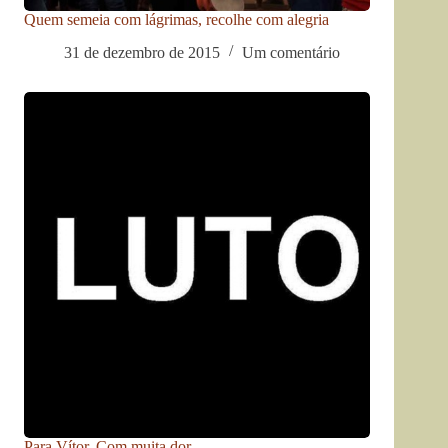
Quem semeia com lágrimas, recolhe com alegria
31 de dezembro de 2015
Um comentário
Para Vítor. Com muita dor