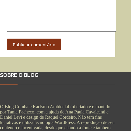
Publicar comentário
SOBRE O BLOG
O Blog Combate Racismo Ambiental foi criado e é mantido
por Tania Pacheco, com a ajuda de Ana Paula Cavalcanti e
Daniel Levi e design de Raquel Cordeiro. Não tem fins
lucrativos e utiliza tecnologia WordPress. A reprodução de seu
conteúdo é incentivada, desde que citando a fonte e também