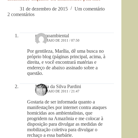
31 de dezembro de 2015
Um comentário
2 comentários
racismoambiental
28 DE MAIO DE 2011 / 07:50
Por gentileza, Marília, dê uma busca no
próprio blog (páginas principal, acima, à
direita, e você encontrará matérias e
endereço de abaixo assinado sobre a
questão.
Marília da Silva Pardini
27 DE MAIO DE 2011 / 21:47
Gostaria de ser informada quanto a
manifestações por internet contra ataques
homicidas aos ambientalistas, que
progridem na Amazõnia e me colocar à
disposição para divulgar as medidas de
mobilização coletiva para divulgar o
rechaço a essa barbárie.