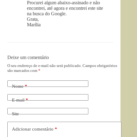
Procurei algum abaixo-assinado e não
encontrei, até agora e encontrei este site
na busca do Google.
Grata,
Marília
Deixe um comentário
O seu endereço de e-mail não será publicado.
Campos obrigatórios
são marcados com
*
Nome
*
E-mail
*
Site
Adicionar comentário
*