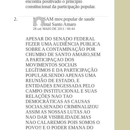
encontra positivado o princípio
constitucional da participação popular.
MOPSAM mov.popular de saude
ambiental Santo Amaro
28 DE MAIO DE 2011 / 00:44
APESAR DO SENADO FEDERAL
FEZER UMA AUDIÊNCIA PUBLICA
SOBRE A CONTAMINAÇÃO POR
CHUMBO DE SANTO AMARO,SEM
A PARTICIPAÇAO DOS
MOVIMENTOS SOCIAIS
LEGÍTIMOS E DA PARTICIPAÇÃO
POPULAR.SENDO APENAS UMA
REUNIÃO DE ESTADO, E
ENTIDADES ENGESSADA PELO
CAMPO INSTITUCIONAL E SUAS
RELAÇÕES NAO TAO
DEMOCRÁTICAS AS CAUSAS
SOCIAS,SENADO CRIMINALIZOU
ASSIM AS NOSSAS LUTAS AO
NAO DAR VISIBILIDADE.MAS
NAO CALAREMOS POIS SOMOS O
POVO!! E O PODER EMANA DO