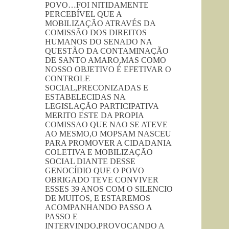
POVO…FOI NITIDAMENTE
PERCEBÍVEL QUE A
MOBILIZAÇÃO ATRAVÉS DA
COMISSÃO DOS DIREITOS
HUMANOS DO SENADO NA
QUESTÃO DA CONTAMINAÇÃO
DE SANTO AMARO,MAS COMO
NOSSO OBJETIVO É EFETIVAR O
CONTROLE
SOCIAL,PRECONIZADAS E
ESTABELECIDAS NA
LEGISLAÇÃO PARTICIPATIVA
MERITO ESTE DA PROPIA
COMISSAO QUE NAO SE ATEVE
AO MESMO,O MOPSAM NASCEU
PARA PROMOVER A CIDADANIA
COLETIVA E MOBILIZAÇÃO
SOCIAL DIANTE DESSE
GENOCÍDIO QUE O POVO
OBRIGADO TEVE CONVIVER
ESSES 39 ANOS COM O SILENCIO
DE MUITOS, E ESTAREMOS
ACOMPANHANDO PASSO A
PASSO E
INTERVINDO,PROVOCANDO A