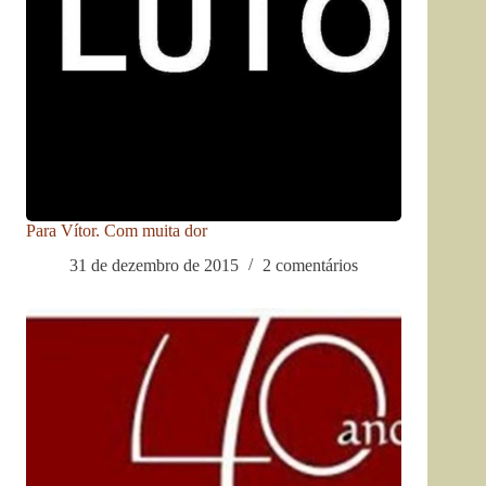
Para Vítor. Com muita dor
31 de dezembro de 2015
2 comentários