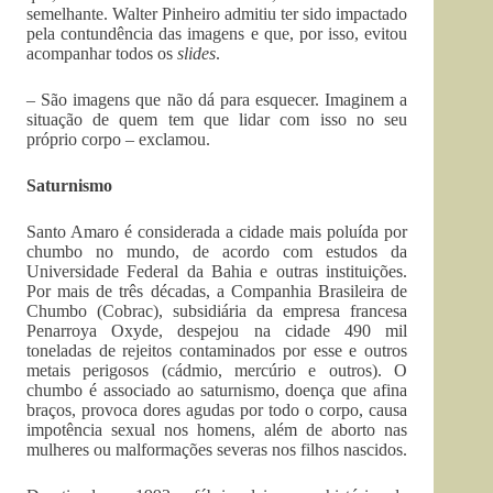
semelhante. Walter Pinheiro admitiu ter sido impactado
pela contundência das imagens e que, por isso, evitou
acompanhar todos os
slides
.
– São imagens que não dá para esquecer. Imaginem a
situação de quem tem que lidar com isso no seu
próprio corpo – exclamou.
Saturnismo
Santo Amaro é considerada a cidade mais poluída por
chumbo no mundo, de acordo com estudos da
Universidade Federal da Bahia e outras instituições.
Por mais de três décadas, a Companhia Brasileira de
Chumbo (Cobrac), subsidiária da empresa francesa
Penarroya Oxyde, despejou na cidade 490 mil
toneladas de rejeitos contaminados por esse e outros
metais perigosos (cádmio, mercúrio e outros). O
chumbo é associado ao saturnismo, doença que afina
braços, provoca dores agudas por todo o corpo, causa
impotência sexual nos homens, além de aborto nas
mulheres ou malformações severas nos filhos nascidos.