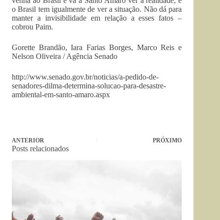
venha ao Brasil e vá a Santo Amaro ver a realidade, e
o Brasil tem igualmente de ver a situação. Não dá para
manter a invisibilidade em relação a esses fatos –
cobrou Paim.
Gorette Brandão, Iara Farias Borges, Marco Reis e
Nelson Oliveira / Agência Senado
http://www.senado.gov.br/noticias/a-pedido-de-
senadores-dilma-determina-solucao-para-desastre-
ambiental-em-santo-amaro.aspx
ANTERIOR
PRÓXIMO
Posts relacionados