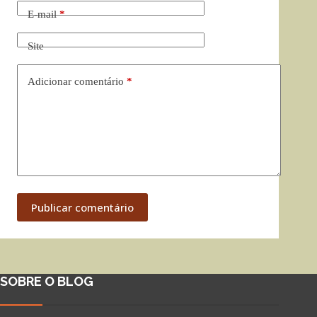
E-mail
*
Site
Adicionar comentário
*
Publicar comentário
SOBRE O BLOG