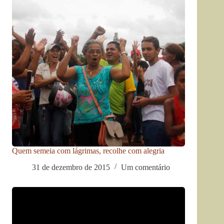
Quem semeia com lágrimas, recolhe com alegria
31 de dezembro de 2015
Um comentário