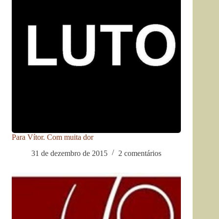
Para Vítor. Com muita dor
31 de dezembro de 2015
2 comentários