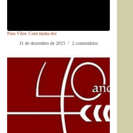
Para Vítor. Com muita dor
31 de dezembro de 2015
2 comentários