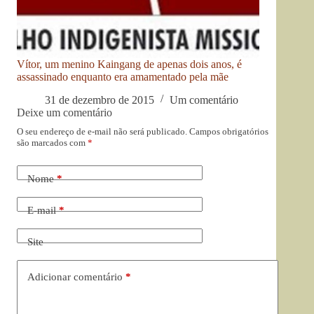
Vítor, um menino Kaingang de apenas dois anos, é
assassinado enquanto era amamentado pela mãe
31 de dezembro de 2015
Um comentário
Deixe um comentário
O seu endereço de e-mail não será publicado.
Campos obrigatórios
são marcados com
*
Nome
*
E-mail
*
Site
Adicionar comentário
*