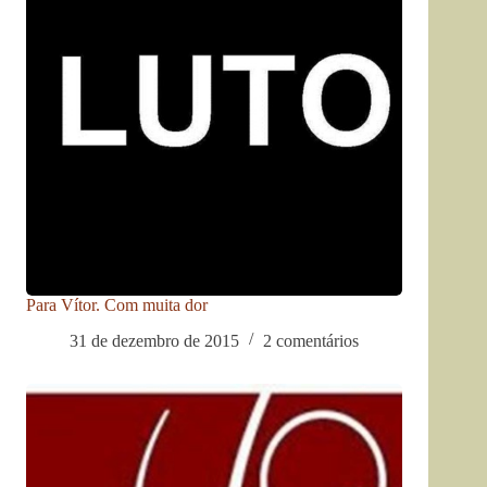
Para Vítor. Com muita dor
31 de dezembro de 2015
2 comentários