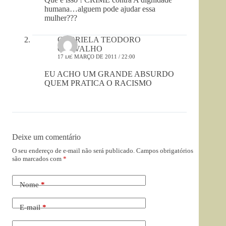
humana…alguem pode ajudar essa
mulher???
GABRIELA TEODORO
CARVALHO
17 DE MARÇO DE 2011 / 22:00
EU ACHO UM GRANDE ABSURDO
QUEM PRATICA O RACISMO
Deixe um comentário
O seu endereço de e-mail não será publicado.
Campos obrigatórios
são marcados com
*
Nome
*
E-mail
*