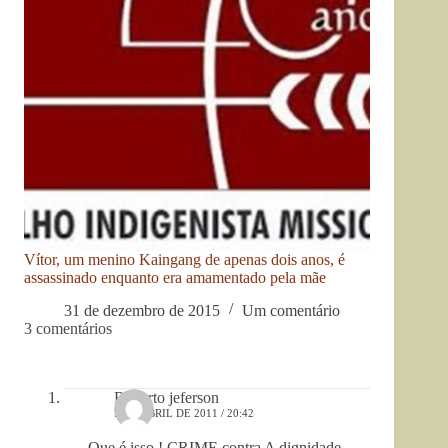
Vítor, um menino Kaingang de apenas dois anos, é
assassinado enquanto era amamentado pela mãe
31 de dezembro de 2015
Um comentário
3 comentários
Roberto jeferson
5 DE ABRIL DE 2011 / 20:42
Que é isso ! CRIME contra A dignidade