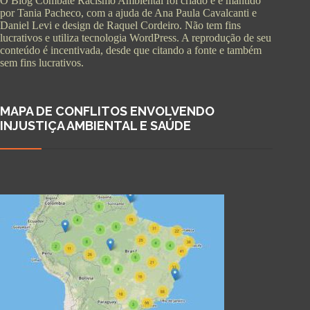
O Blog Combate Racismo Ambiental foi criado e é mantido
por Tania Pacheco, com a ajuda de Ana Paula Cavalcanti e
Daniel Levi e design de Raquel Cordeiro. Não tem fins
lucrativos e utiliza tecnologia WordPress. A reprodução de seu
conteúdo é incentivada, desde que citando a fonte e também
sem fins lucrativos.
MAPA DE CONFLITOS ENVOLVENDO
INJUSTIÇA AMBIENTAL E SAÚDE