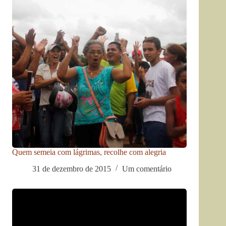
Quem semeia com lágrimas, recolhe com alegria
31 de dezembro de 2015
Um comentário