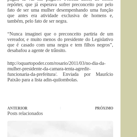
repórter, que já esperava sofrer preconceito por pelo
fato de ser uma mulher desempenhando uma função
que antes era atividade exclusiva de homens e,
também, pelo fato de ser negra.
“Nunca imaginei que o preconceito partiria de um
vereador, e muito menos do presidente do Legislativo
que é casado com uma negra e tem filhos negros”,
desabafou a agente de trânsito.
http://oquartopoder.com/rosario/2011/03/no-dia-da-
mulher-presidente-da-camara-tenta-agredir-
funcionaria-da-prefeitura/. Enviada por Maurício
Paixão para a lista adin-quilombolas.
ANTERIOR
PRÓXIMO
Posts relacionados