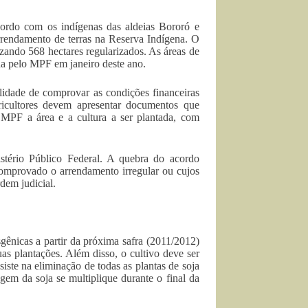
rdo com os indígenas das aldeias Bororó e
rrendamento de terras na Reserva Indígena. O
zando 568 hectares regularizados. As áreas de
ada pelo MPF em janeiro deste ano.
lidade de comprovar as condições financeiras
gricultores devem apresentar documentos que
MPF a área e a cultura a ser plantada, com
stério Público Federal. A quebra do acordo
 comprovado o arrendamento irregular ou cujos
dem judicial.
ênicas a partir da próxima safra (2011/2012)
as plantações. Além disso, o cultivo deve ser
ste na eliminação de todas as plantas de soja
gem da soja se multiplique durante o final da