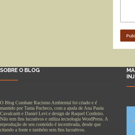
Pub
SOBRE O BLOG
MA
IN
O Blog Combate Racismo Ambiental foi criado e é
mantido por Tania Pacheco, com a ajuda de Ana Paula
Cavalcanti e Daniel Levi e design de Raquel Cordeiro.
Não tem fins lucrativos e utiliza tecnologia WordPress. A
reprodução de seu conteúdo é incentivada, desde que
citando a fonte e também sem fins lucrativos.