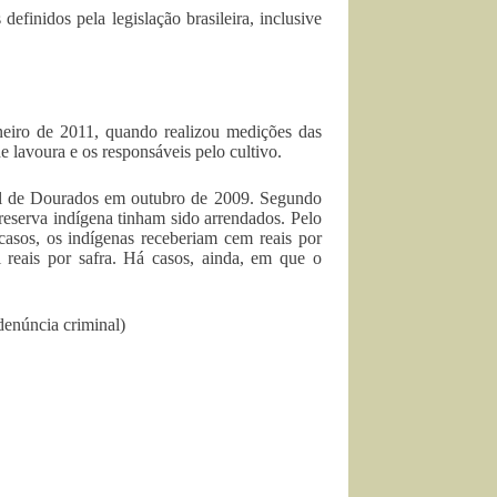
definidos pela legislação brasileira, inclusive
eiro de 2011, quando realizou medições das
e lavoura e os responsáveis pelo cultivo.
ral de Dourados em outubro de 2009. Segundo
 reserva indígena tinham sido arrendados. Pelo
 casos, os indígenas receberiam cem reais por
l reais por safra. Há casos, ainda, em que o
denúncia criminal)