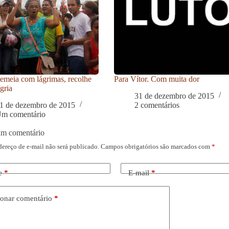
meia com lágrimas, recolhe
Para Vítor. Com muita dor
gria
31 de dezembro de 2015
1 de dezembro de 2015
2 comentários
m comentário
um comentário
dereço de e-mail não será publicado.
Campos obrigatórios são marcados com
*
e
*
E-mail
*
onar comentário
*