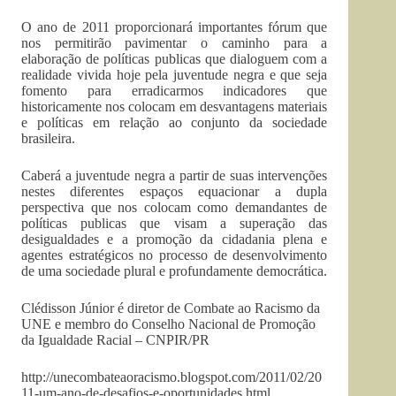
O ano de 2011 proporcionará importantes fórum que
nos permitirão pavimentar o caminho para a
elaboração de políticas publicas que dialoguem com a
realidade vivida hoje pela juventude negra e que seja
fomento para erradicarmos indicadores que
historicamente nos colocam em desvantagens materiais
e políticas em relação ao conjunto da sociedade
brasileira.
Caberá a juventude negra a partir de suas intervenções
nestes diferentes espaços equacionar a dupla
perspectiva que nos colocam como demandantes de
políticas publicas que visam a superação das
desigualdades e a promoção da cidadania plena e
agentes estratégicos no processo de desenvolvimento
de uma sociedade plural e profundamente democrática.
Clédisson Júnior é diretor de Combate ao Racismo da
UNE e membro do Conselho Nacional de Promoção
da Igualdade Racial – CNPIR/PR
http://unecombateaoracismo.blogspot.com/2011/02/20
11-um-ano-de-desafios-e-oportunidades.html