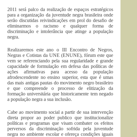
2011 será palco da realização de espaços estratégicos
para a organização da juventude negra brasileira onde
serão discutidas reivindicações em prol do desafio de
eliminarmos o racismo e qualquer forma de
discriminação e intolerância que atinge a população
negra.
Realizaremos este ano o III Encontro de Negros,
Negras e Cotistas da UNE (ENUNE), fórum este que
vem se referenciando pela sua regularidade e grande
capacidade de formulação em defesa das políticas de
ações afirmativas para acesso da população
afrodescendente no ensino superior, esta que é umas
das mais antigas pautas do movimento negro brasileiro
e que compreende o processo de elitização da
formação universitária que historicamente tem negado
a população negra a sua inclusão.
Cabe ao movimento social a partir de sua intervenção
direta propor ao poder publico que institucionalize
políticas e programas que visam combater os efeitos
perversos da discriminação sofrida pela juventude
negra no ambiente escolar e ofereça condições iguais