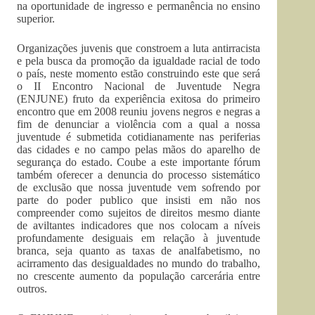
na oportunidade de ingresso e permanência no ensino
superior.
Organizações juvenis que constroem a luta antirracista
e pela busca da promoção da igualdade racial de todo
o país, neste momento estão construindo este que será
o II Encontro Nacional de Juventude Negra
(ENJUNE) fruto da experiência exitosa do primeiro
encontro que em 2008 reuniu jovens negros e negras a
fim de denunciar a violência com a qual a nossa
juventude é submetida cotidianamente nas periferias
das cidades e no campo pelas mãos do aparelho de
segurança do estado. Coube a este importante fórum
também oferecer a denuncia do processo sistemático
de exclusão que nossa juventude vem sofrendo por
parte do poder publico que insisti em não nos
compreender como sujeitos de direitos mesmo diante
de aviltantes indicadores que nos colocam a níveis
profundamente desiguais em relação à juventude
branca, seja quanto as taxas de analfabetismo, no
acirramento das desigualdades no mundo do trabalho,
no crescente aumento da população carcerária entre
outros.