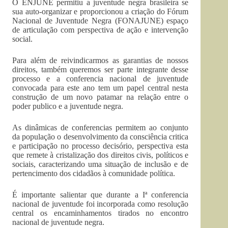
O ENJUNE permitiu a juventude negra brasileira se
sua auto-organizar e proporcionou a criação do Fórum
Nacional de Juventude Negra (FONAJUNE) espaço
de articulação com perspectiva de ação e intervenção
social.
Para além de reivindicarmos as garantias de nossos
direitos, também queremos ser parte integrante desse
processo e a conferencia nacional de juventude
convocada para este ano tem um papel central nesta
construção de um novo patamar na relação entre o
poder publico e a juventude negra.
As dinâmicas de conferencias permitem ao conjunto
da população o desenvolvimento da consciência critica
e participação no processo decisório, perspectiva esta
que remete à cristalização dos direitos civis, políticos e
sociais, caracterizando uma situação de inclusão e de
pertencimento dos cidadãos à comunidade política.
É importante salientar que durante a Iª conferencia
nacional de juventude foi incorporada como resolução
central os encaminhamentos tirados no encontro
nacional de juventude negra.