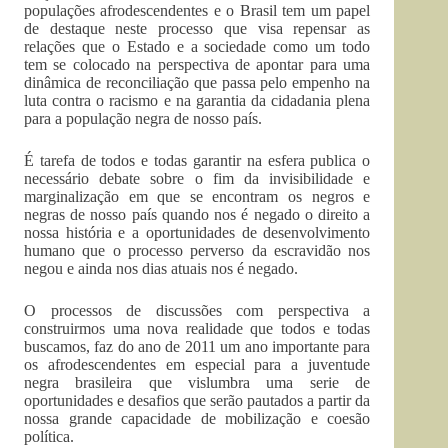
populações afrodescendentes e o Brasil tem um papel
de destaque neste processo que visa repensar as
relações que o Estado e a sociedade como um todo
tem se colocado na perspectiva de apontar para uma
dinâmica de reconciliação que passa pelo empenho na
luta contra o racismo e na garantia da cidadania plena
para a população negra de nosso país.
É tarefa de todos e todas garantir na esfera publica o
necessário debate sobre o fim da invisibilidade e
marginalização em que se encontram os negros e
negras de nosso país quando nos é negado o direito a
nossa história e a oportunidades de desenvolvimento
humano que o processo perverso da escravidão nos
negou e ainda nos dias atuais nos é negado.
O processos de discussões com perspectiva a
construirmos uma nova realidade que todos e todas
buscamos, faz do ano de 2011 um ano importante para
os afrodescendentes em especial para a juventude
negra brasileira que vislumbra uma serie de
oportunidades e desafios que serão pautados a partir da
nossa grande capacidade de mobilização e coesão
política.