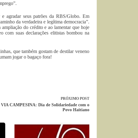
emprego”.
or e agradar seus patrões da RBS/Globo. Em
 caminho da verdadeira e legítima democracia”.
 ampliação do crédito e ao lamentar que hoje
eo com suas declarações elitistas bombou na
elinhas, que também gostam de destilar veneno
tumam jogar o bagaço fora!
PRÓXIMO
POST
VIA CAMPESINA: Dia de Solidariedade com o
Povo Haitiano