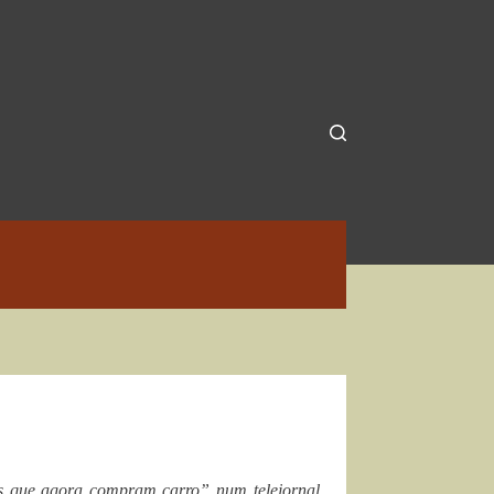
eis que agora compram carro” num telejornal