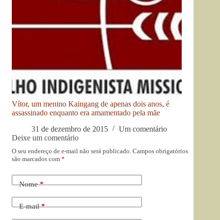
Vítor, um menino Kaingang de apenas dois anos, é
assassinado enquanto era amamentado pela mãe
31 de dezembro de 2015
Um comentário
Deixe um comentário
O seu endereço de e-mail não será publicado.
Campos obrigatórios
são marcados com
*
Nome
*
E-mail
*