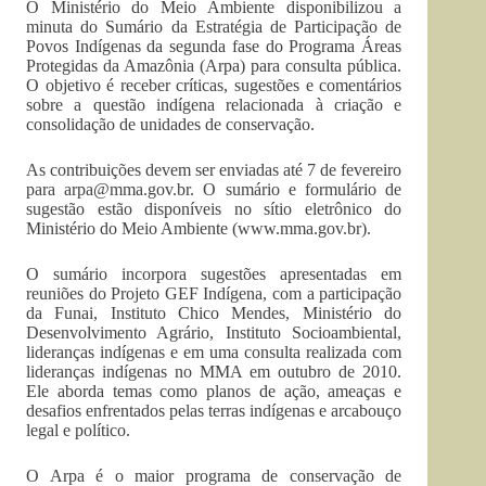
O Ministério do Meio Ambiente disponibilizou a
minuta do Sumário da Estratégia de Participação de
Povos Indígenas da segunda fase do Programa Áreas
Protegidas da Amazônia (Arpa) para consulta pública.
O objetivo é receber críticas, sugestões e comentários
sobre a questão indígena relacionada à criação e
consolidação de unidades de conservação.
As contribuições devem ser enviadas até 7 de fevereiro
para
arpa@mma.gov.br
. O sumário e formulário de
sugestão estão disponíveis no sítio eletrônico do
Ministério do Meio Ambiente (www.mma.gov.br).
O sumário incorpora sugestões apresentadas em
reuniões do Projeto GEF Indígena, com a participação
da Funai, Instituto Chico Mendes, Ministério do
Desenvolvimento Agrário, Instituto Socioambiental,
lideranças indígenas e em uma consulta realizada com
lideranças indígenas no MMA em outubro de 2010.
Ele aborda temas como planos de ação, ameaças e
desafios enfrentados pelas terras indígenas e arcabouço
legal e político.
O Arpa é o maior programa de conservação de