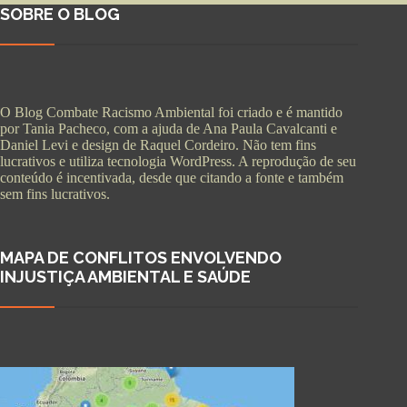
SOBRE O BLOG
O Blog Combate Racismo Ambiental foi criado e é mantido
por Tania Pacheco, com a ajuda de Ana Paula Cavalcanti e
Daniel Levi e design de Raquel Cordeiro. Não tem fins
lucrativos e utiliza tecnologia WordPress. A reprodução de seu
conteúdo é incentivada, desde que citando a fonte e também
sem fins lucrativos.
MAPA DE CONFLITOS ENVOLVENDO
INJUSTIÇA AMBIENTAL E SAÚDE