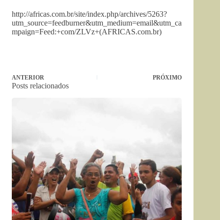
http://africas.com.br/site/index.php/archives/5263?
utm_source=feedburner&utm_medium=email&utm_ca
mpaign=Feed:+com/ZLVz+(AFRICAS.com.br)
ANTERIOR
PRÓXIMO
Posts relacionados