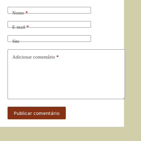
Nome
*
E-mail
*
Site
Adicionar comentário
*
Publicar comentário