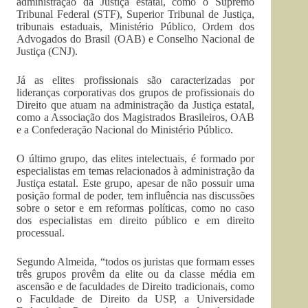
administração da Justiça estatal, como o Supremo
Tribunal Federal (STF), Superior Tribunal de Justiça,
tribunais estaduais, Ministério Público, Ordem dos
Advogados do Brasil (OAB) e Conselho Nacional de
Justiça (CNJ).
Já as elites profissionais são caracterizadas por
lideranças corporativas dos grupos de profissionais do
Direito que atuam na administração da Justiça estatal,
como a Associação dos Magistrados Brasileiros, OAB
e a Confederação Nacional do Ministério Público.
O último grupo, das elites intelectuais, é formado por
especialistas em temas relacionados à administração da
Justiça estatal. Este grupo, apesar de não possuir uma
posição formal de poder, tem influência nas discussões
sobre o setor e em reformas políticas, como no caso
dos especialistas em direito público e em direito
processual.
Segundo Almeida, “todos os juristas que formam esses
três grupos provêm da elite ou da classe média em
ascensão e de faculdades de Direito tradicionais, como
o Faculdade de Direito da USP, a Universidade