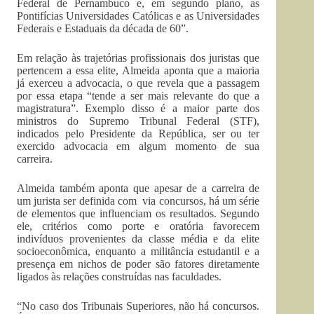
Federal de Pernambuco e, em segundo plano, as
Pontifícias Universidades Católicas e as Universidades
Federais e Estaduais da década de 60”.
Em relação às trajetórias profissionais dos juristas que
pertencem a essa elite, Almeida aponta que a maioria
já exerceu a advocacia, o que revela que a passagem
por essa etapa “tende a ser mais relevante do que a
magistratura”. Exemplo disso é a maior parte dos
ministros do Supremo Tribunal Federal (STF),
indicados pelo Presidente da República, ser ou ter
exercido advocacia em algum momento de sua
carreira.
Almeida também aponta que apesar de a carreira de
um jurista ser definida com via concursos, há um série
de elementos que influenciam os resultados. Segundo
ele, critérios como porte e oratória favorecem
indivíduos provenientes da classe média e da elite
socioeconômica, enquanto a militância estudantil e a
presença em nichos de poder são fatores diretamente
ligados às relações construídas nas faculdades.
“No caso dos Tribunais Superiores, não há concursos.