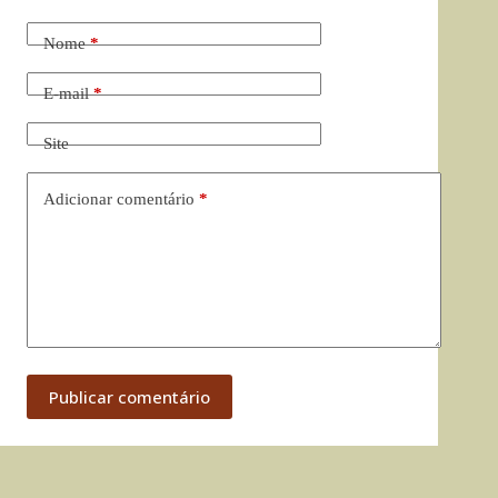
Nome
*
E-mail
*
Site
Adicionar comentário
*
Publicar comentário