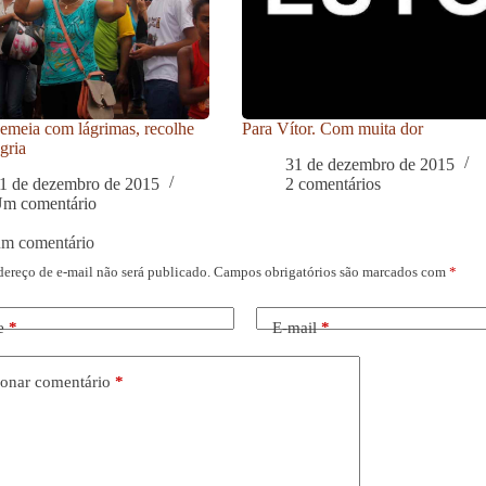
meia com lágrimas, recolhe
Para Vítor. Com muita dor
gria
31 de dezembro de 2015
1 de dezembro de 2015
2 comentários
m comentário
um comentário
dereço de e-mail não será publicado.
Campos obrigatórios são marcados com
*
e
*
E-mail
*
onar comentário
*