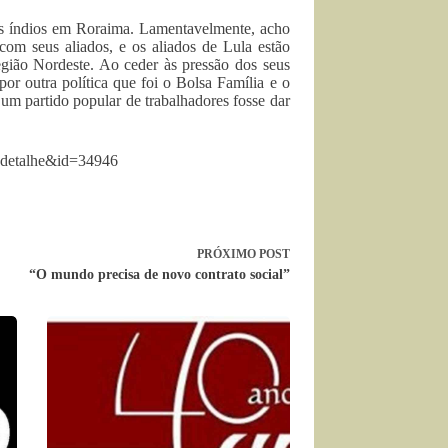
 dos índios em Roraima. Lamentavelmente, acho
com seus aliados, e os aliados de Lula estão
gião Nordeste. Ao ceder às pressão dos seus
or outra política que foi o Bolsa Família e o
m partido popular de trabalhadores fosse dar
=detalhe&id=34946
PRÓXIMO
POST
“O mundo precisa de novo contrato social”