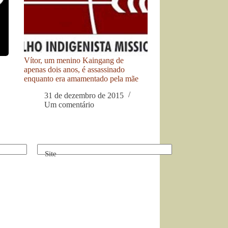
Vítor, um menino Kaingang de
apenas dois anos, é assassinado
enquanto era amamentado pela mãe
31 de dezembro de 2015
Um comentário
Site