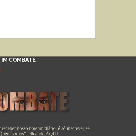
TIM COMBATE
 receber nosso boletim diário, é só inscrever-se
"Quem somos", clicando
AQUI