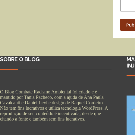
Pub
SOBRE O BLOG
MA
IN
O Blog Combate Racismo Ambiental foi criado e é
mantido por Tania Pacheco, com a ajuda de Ana Paula
Cavalcanti e Daniel Levi e design de Raquel Cordeiro.
Não tem fins lucrativos e utiliza tecnologia WordPress. A
reprodução de seu conteúdo é incentivada, desde que
citando a fonte e também sem fins lucrativos.