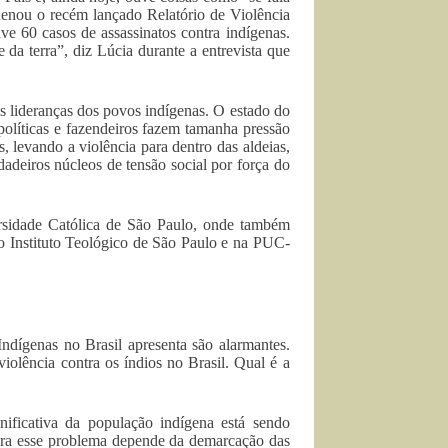
rdenou o recém lançado Relatório de Violência
e 60 casos de assassinatos contra indígenas.
da terra”, diz Lúcia durante a entrevista que
s lideranças dos povos indígenas. O estado do
olíticas e fazendeiros fazem tamanha pressão
 levando a violência para dentro das aldeias,
adeiros núcleos de tensão social por força do
rsidade Católica de São Paulo, onde também
o Instituto Teológico de São Paulo e na PUC-
dígenas no Brasil apresenta são alarmantes.
olência contra os índios no Brasil. Qual é a
ificativa da população indígena está sendo
 para esse problema depende da demarcação das