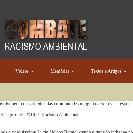
Vídeos
Memórias
Textos e Artigos
volvimento e os direitos das comunidades indígenas. Entrevista espec
 de agosto de 2010
Racismo Ambiental
nos a pesquisadora Lúcia Helena Rangel estuda a questão indígena no 