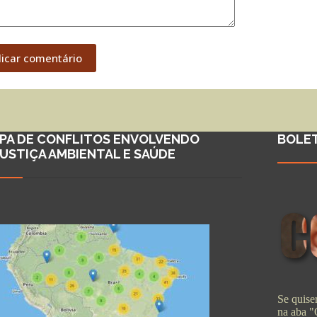
licar comentário
PA DE CONFLITOS ENVOLVENDO
BOLE
JUSTIÇA AMBIENTAL E SAÚDE
Se quiser
na aba 