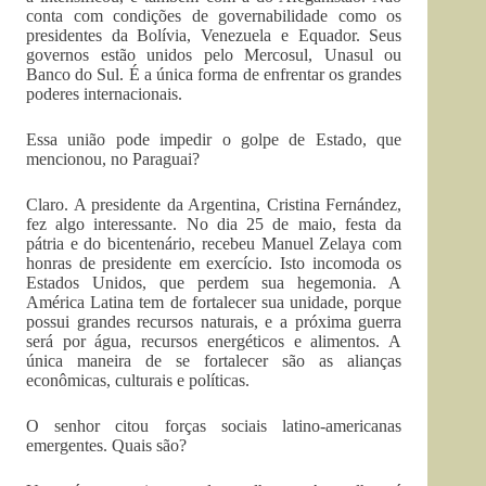
conta com condições de governabilidade como os
presidentes da Bolívia, Venezuela e Equador. Seus
governos estão unidos pelo Mercosul, Unasul ou
Banco do Sul. É a única forma de enfrentar os grandes
poderes internacionais.
Essa união pode impedir o golpe de Estado, que
mencionou, no Paraguai?
Claro. A presidente da Argentina, Cristina Fernández,
fez algo interessante. No dia 25 de maio, festa da
pátria e do bicentenário, recebeu Manuel Zelaya com
honras de presidente em exercício. Isto incomoda os
Estados Unidos, que perdem sua hegemonia. A
América Latina tem de fortalecer sua unidade, porque
possui grandes recursos naturais, e a próxima guerra
será por água, recursos energéticos e alimentos. A
única maneira de se fortalecer são as alianças
econômicas, culturais e políticas.
O senhor citou forças sociais latino-americanas
emergentes. Quais são?