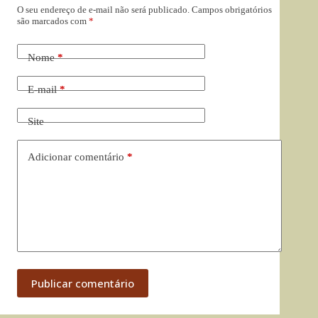
O seu endereço de e-mail não será publicado.
Campos obrigatórios
são marcados com
*
Nome
*
E-mail
*
Site
Adicionar comentário
*
Publicar comentário