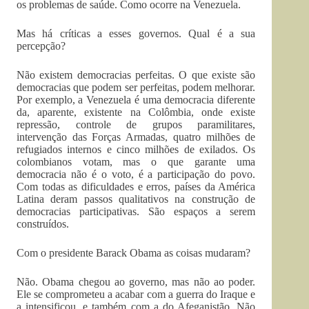
os problemas de saúde. Como ocorre na Venezuela.
Mas há críticas a esses governos. Qual é a sua
percepção?
Não existem democracias perfeitas. O que existe são
democracias que podem ser perfeitas, podem melhorar.
Por exemplo, a Venezuela é uma democracia diferente
da, aparente, existente na Colômbia, onde existe
repressão, controle de grupos paramilitares,
intervenção das Forças Armadas, quatro milhões de
refugiados internos e cinco milhões de exilados. Os
colombianos votam, mas o que garante uma
democracia não é o voto, é a participação do povo.
Com todas as dificuldades e erros, países da América
Latina deram passos qualitativos na construção de
democracias participativas. São espaços a serem
construídos.
Com o presidente Barack Obama as coisas mudaram?
Não. Obama chegou ao governo, mas não ao poder.
Ele se comprometeu a acabar com a guerra do Iraque e
a intensificou, e também com a do Afeganistão. Não