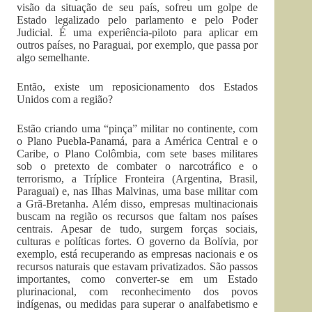
visão da situação de seu país, sofreu um golpe de
Estado legalizado pelo parlamento e pelo Poder
Judicial. É uma experiência-piloto para aplicar em
outros países, no Paraguai, por exemplo, que passa por
algo semelhante.
Então, existe um reposicionamento dos Estados
Unidos com a região?
Estão criando uma “pinça” militar no continente, com
o Plano Puebla-Panamá, para a América Central e o
Caribe, o Plano Colômbia, com sete bases militares
sob o pretexto de combater o narcotráfico e o
terrorismo, a Tríplice Fronteira (Argentina, Brasil,
Paraguai) e, nas Ilhas Malvinas, uma base militar com
a Grã-Bretanha. Além disso, empresas multinacionais
buscam na região os recursos que faltam nos países
centrais. Apesar de tudo, surgem forças sociais,
culturas e políticas fortes. O governo da Bolívia, por
exemplo, está recuperando as empresas nacionais e os
recursos naturais que estavam privatizados. São passos
importantes, como converter-se em um Estado
plurinacional, com reconhecimento dos povos
indígenas, ou medidas para superar o analfabetismo e