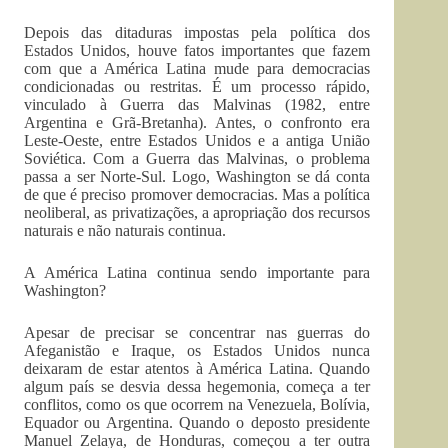
Depois das ditaduras impostas pela política dos
Estados Unidos, houve fatos importantes que fazem
com que a América Latina mude para democracias
condicionadas ou restritas. É um processo rápido,
vinculado à Guerra das Malvinas (1982, entre
Argentina e Grã-Bretanha). Antes, o confronto era
Leste-Oeste, entre Estados Unidos e a antiga União
Soviética. Com a Guerra das Malvinas, o problema
passa a ser Norte-Sul. Logo, Washington se dá conta
de que é preciso promover democracias. Mas a política
neoliberal, as privatizações, a apropriação dos recursos
naturais e não naturais continua.
A América Latina continua sendo importante para
Washington?
Apesar de precisar se concentrar nas guerras do
Afeganistão e Iraque, os Estados Unidos nunca
deixaram de estar atentos à América Latina. Quando
algum país se desvia dessa hegemonia, começa a ter
conflitos, como os que ocorrem na Venezuela, Bolívia,
Equador ou Argentina. Quando o deposto presidente
Manuel Zelaya, de Honduras, começou a ter outra