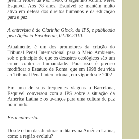
prêmio Nobel da Paz 1980, o argentino Adolfo Pérez
Esquivel. Aos 78 anos, Esquivel se mantém muito
ativo em defesa dos direitos humanos e da educação
para a paz.
A entrevista é de Clarinha Glock, da IPS, e publicada
pela Agência Envolverde, 04-08-2010.
Atualmente, é um dos promotores da criação do
Tribunal Penal Internacional para o Meio Ambiente,
sob o princípio de que os desastres ecológicos são um
crime contra a humanidade. Para isso é preciso
modificar o Estatuto de Roma, que em 1998 deu vida
ao Tribunal Penal Internacional, em vigor desde 2002.
Em uma de suas frequentes viagens a Barcelona,
Esquivel conversou com a IPS sobre a situação da
América Latina e os avanços para uma cultura de paz
no mundo.
Eis a entrevista.
Desde o fim das ditaduras militares na América Latina,
como a região evoluiu?