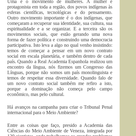
Uma é o movimento de mulheres. A mulher é
protagonista em toda a região, dos povos indígenas às
esferas científicas, tecnológicas e do pensamento.
Outro movimento importante é o dos indígenas, que
começaram a recuperar sua identidade, sua cultura, sua
espiritualidade e a se organizar. E a terceira são os
movimentos sociais, que estão gerando uma nova
forma de fazer política e construindo uma democracia
participativa. Isto leva a algo no qual venho insistindo:
temos de começar a pensar em um novo contrato
social em escala planetária, e também dentro de cada
país. Quando a Real Academia Espanhola realizou um
encontro da língua, nós fizemos um Congresso das
Línguas, porque não somos um país monolinguista e
temos de respeitar essa diversidade. Quando falo de
um novo contrato social também me refiro a isto,
porque a dominação não começa pelo campo
econômico, mas pelo cultural.
Há avanços na campanha para criar o Tribunal Penal
internacional para o Meio Ambiente?
Entre as coisas que faço, presido a Academia das
Ciências do Meio Ambiente de Veneza, integrada por