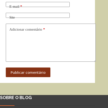
E-mail
*
Site
Adicionar comentário
*
Publicar comentário
SOBRE O BLOG