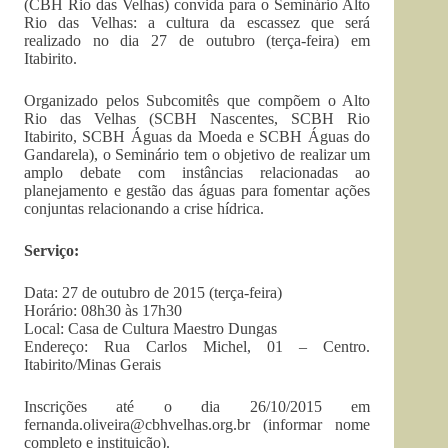
(CBH Rio das Velhas) convida para o Seminário Alto
Rio das Velhas: a cultura da escassez que será
realizado no dia 27 de outubro (terça-feira) em
Itabirito.
Organizado pelos Subcomitês que compõem o Alto
Rio das Velhas (SCBH Nascentes, SCBH Rio
Itabirito, SCBH Águas da Moeda e SCBH Águas do
Gandarela), o Seminário tem o objetivo de realizar um
amplo debate com instâncias relacionadas ao
planejamento e gestão das águas para fomentar ações
conjuntas relacionando a crise hídrica.
Serviço:
Data: 27 de outubro de 2015 (terça-feira)
Horário: 08h30 às 17h30
Local: Casa de Cultura Maestro Dungas
Endereço: Rua Carlos Michel, 01 – Centro.
Itabirito/Minas Gerais
Inscrições até o dia 26/10/2015 em
fernanda.oliveira@cbhvelhas.org.br
(informar nome
completo e instituição).