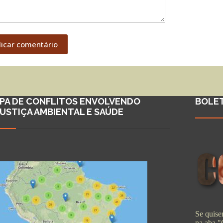
licar comentário
PA DE CONFLITOS ENVOLVENDO
BOLE
JUSTIÇA AMBIENTAL E SAÚDE
Se quiser
na aba 