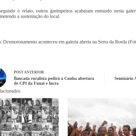
egundo o relato, outros garimpeiros acabaram entrando nesta gale
etendo a sustentação do local.
 Desmoronamento aconteceu em galeria aberta na Serra da Borda (F
POST
ANTERIOR
Bancada ruralista pedirá a Cunha abertura
Seminário A
de CPI da Funai e Incra
elacionados