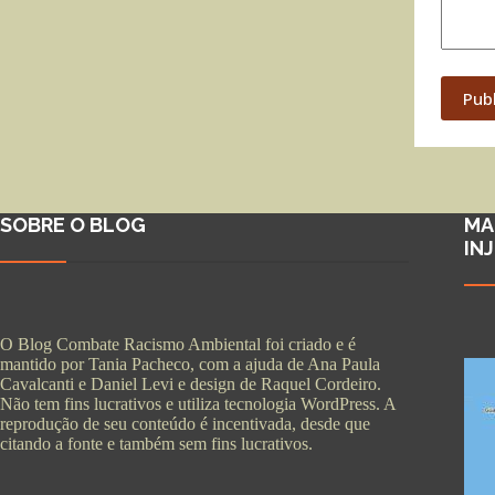
Pub
SOBRE O BLOG
MA
IN
O Blog Combate Racismo Ambiental foi criado e é
mantido por Tania Pacheco, com a ajuda de Ana Paula
Cavalcanti e Daniel Levi e design de Raquel Cordeiro.
Não tem fins lucrativos e utiliza tecnologia WordPress. A
reprodução de seu conteúdo é incentivada, desde que
citando a fonte e também sem fins lucrativos.