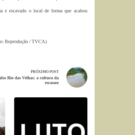
ria e escavado o local de forma que acabou
oto: Reprodução / TVCA)
PRÓXIMO
POST
lto Rio das Velhas: a cultura da
escassez