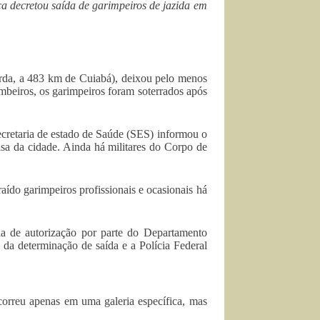
a decretou saída de garimpeiros de jazida em
da, a 483 km de Cuiabá), deixou pelo menos
mbeiros, os garimpeiros foram soterrados após
ecretaria de estado de Saúde (SES) informou o
sa da cidade. Ainda há militares do Corpo de
aído garimpeiros profissionais e ocasionais há
a de autorização por parte do Departamento
a determinação de saída e a Polícia Federal
rreu apenas em uma galeria específica, mas