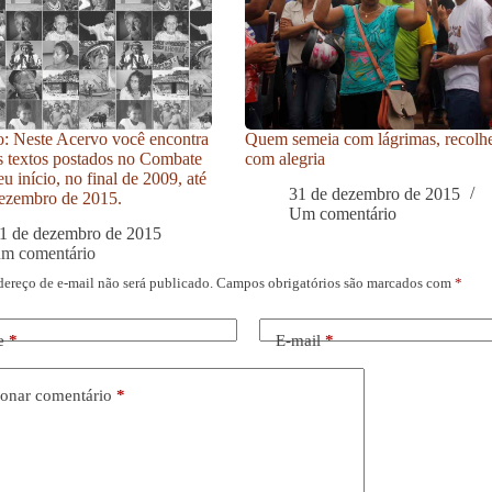
: Neste Acervo você encontra
Quem semeia com lágrimas, recolh
s textos postados no Combate
com alegria
u início, no final de 2009, até
31 de dezembro de 2015
ezembro de 2015.
Um comentário
1 de dezembro de 2015
um comentário
dereço de e-mail não será publicado.
Campos obrigatórios são marcados com
*
e
*
E-mail
*
onar comentário
*