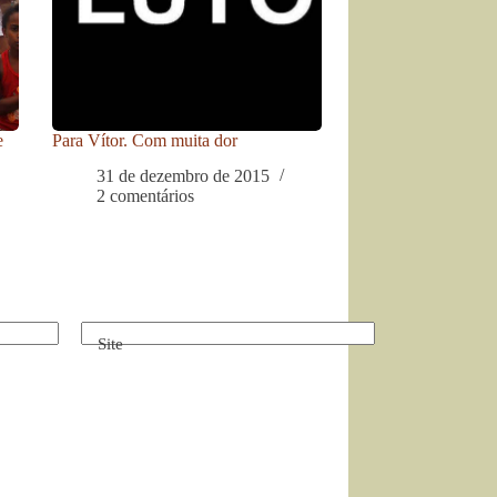
e
Para Vítor. Com muita dor
31 de dezembro de 2015
2 comentários
Site