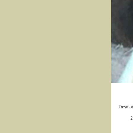
Desmoro
2