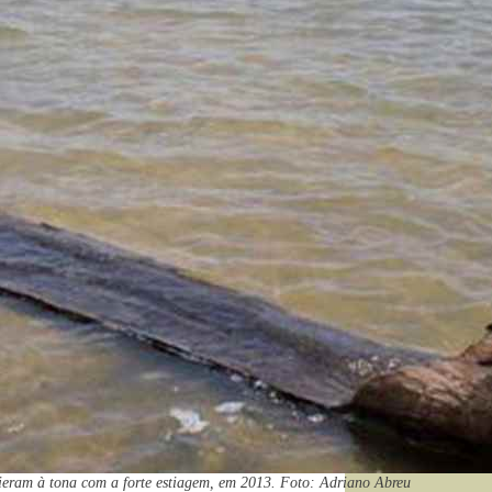
ieram à tona com a forte estiagem, em 2013. Foto: Adriano Abreu