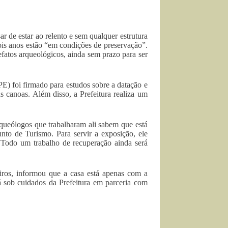
 de estar ao relento e sem qualquer estrutura
ois anos estão “em condições de preservação”.
fatos arqueológicos, ainda sem prazo para ser
) foi firmado para estudos sobre a datação e
s canoas. Além disso, a Prefeitura realiza um
rqueólogos que trabalharam ali sabem que está
unto de Turismo. Para servir a exposição, ele
“Todo um trabalho de recuperação ainda será
iros, informou que a casa está apenas com a
á sob cuidados da Prefeitura em parceria com