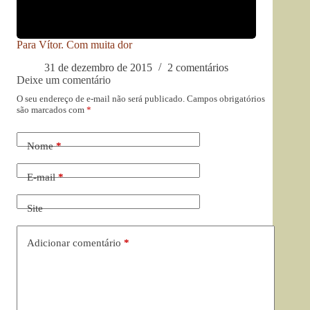
Para Vítor. Com muita dor
31 de dezembro de 2015
2 comentários
Deixe um comentário
O seu endereço de e-mail não será publicado.
Campos obrigatórios
são marcados com
*
Nome
*
E-mail
*
Site
Adicionar comentário
*