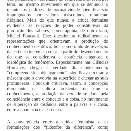
terra, no mesmo movimento em que se denuncia o
quanto os padrões de normatividade científica são
impregnados por valores masculinos, raramente
filóginos. Mais do que nunca, a crítica feminista
evidencia as relações de poder constitutivas da
produção dos saberes, como aponta, de outro lado,
Michel Foucault. Este questionara radicalmente as
representações que orientavam a produção do
conhecimento científico, tida como o ato de revelação
da essência inerente à coisa, a partir do desvendamento
do que se considerava a aparência enganosa e
ideológica do fenômeno. Especialmente nas Ciências
Humanas, chegar à verdade do acontecimento,
“compreendê-lo objetivamente” significava retirar a
máscara que o envolvia na superfície e chegar às suas
profundezas. Foucault criticava, assim, a concepção
dominante na cultura ocidental de que o
conhecimento, a produção da verdade se daria pela
coincidência entre o conceito e a coisa, no movimento
de superação da distância entre a palavra e a coisa,
entre a aparência e a essência.
A convergência entre a crítica feminista e as
formulações dos “filósofos da diferença”, como