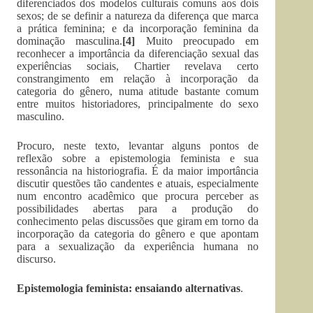
diferenciados dos modelos culturais comuns aos dois
sexos; de se definir a natureza da diferença que marca
a prática feminina; e da incorporação feminina da
dominação masculina.
[4]
Muito preocupado em
reconhecer a importância da diferenciação sexual das
experiências sociais, Chartier revelava certo
constrangimento em relação à incorporação da
categoria do gênero, numa atitude bastante comum
entre muitos historiadores, principalmente do sexo
masculino.
Procuro, neste texto, levantar alguns pontos de
reflexão sobre a epistemologia feminista e sua
ressonância na historiografia. É da maior importância
discutir questões tão candentes e atuais, especialmente
num encontro acadêmico que procura perceber as
possibilidades abertas para a produção do
conhecimento pelas discussões que giram em torno da
incorporação da categoria do gênero e que apontam
para a sexualização da experiência humana no
discurso.
Epistemologia feminista: ensaiando alternativas
.