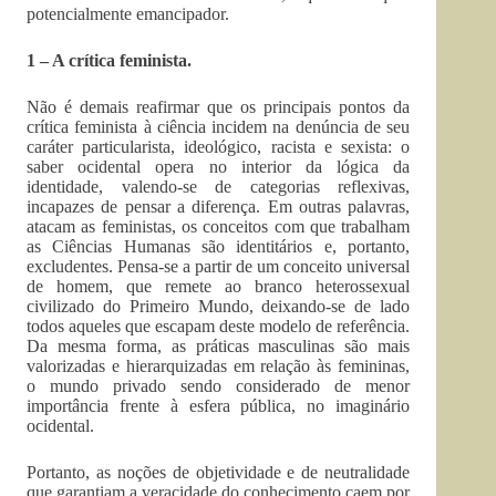
potencialmente emancipador.
1 – A crítica feminista.
Não é demais reafirmar que os principais pontos da
crítica feminista à ciência incidem na denúncia de seu
caráter particularista, ideológico, racista e sexista: o
saber ocidental opera no interior da lógica da
identidade, valendo-se de categorias reflexivas,
incapazes de pensar a diferença. Em outras palavras,
atacam as feministas, os conceitos com que trabalham
as Ciências Humanas são identitários e, portanto,
excludentes. Pensa-se a partir de um conceito universal
de homem, que remete ao branco heterossexual
civilizado do Primeiro Mundo, deixando-se de lado
todos aqueles que escapam deste modelo de referência.
Da mesma forma, as práticas masculinas são mais
valorizadas e hierarquizadas em relação às femininas,
o mundo privado sendo considerado de menor
importância frente à esfera pública, no imaginário
ocidental.
Portanto, as noções de objetividade e de neutralidade
que garantiam a veracidade do conhecimento caem por