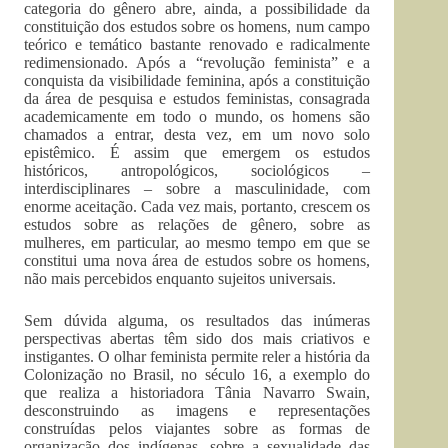
categoria do gênero abre, ainda, a possibilidade da
constituição dos estudos sobre os homens, num campo
teórico e temático bastante renovado e radicalmente
redimensionado. Após a “revolução feminista” e a
conquista da visibilidade feminina, após a constituição
da área de pesquisa e estudos feministas, consagrada
academicamente em todo o mundo, os homens são
chamados a entrar, desta vez, em um novo solo
epistêmico. É assim que emergem os estudos
históricos, antropológicos, sociológicos –
interdisciplinares – sobre a masculinidade, com
enorme aceitação. Cada vez mais, portanto, crescem os
estudos sobre as relações de gênero, sobre as
mulheres, em particular, ao mesmo tempo em que se
constitui uma nova área de estudos sobre os homens,
não mais percebidos enquanto sujeitos universais.
Sem dúvida alguma, os resultados das inúmeras
perspectivas abertas têm sido dos mais criativos e
instigantes. O olhar feminista permite reler a história da
Colonização no Brasil, no século 16, a exemplo do
que realiza a historiadora Tânia Navarro Swain,
desconstruindo as imagens e representações
construídas pelos viajantes sobre as formas de
organização dos indígenas, sobre a sexualidade das