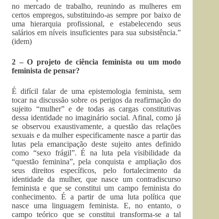
no mercado de trabalho, reunindo as mulheres em
certos empregos, substituindo-as sempre por baixo de
uma hierarquia profissional, e estabelecendo seus
salários em níveis insuficientes para sua subsistência.”
(idem)
2 – O projeto de ciência feminista ou um modo
feminista de pensar?
É difícil falar de uma epistemologia feminista, sem
tocar na discussão sobre os perigos da reafirmação do
sujeito “mulher” e de todas as cargas constitutivas
dessa identidade no imaginário social. Afinal, como já
se observou exaustivamente, a questão das relações
sexuais e da mulher especificamente nasce a partir das
lutas pela emancipação deste sujeito antes definido
como “sexo frágil”. É na luta pela visibilidade da
“questão feminina”, pela conquista e ampliação dos
seus direitos específicos, pelo fortalecimento da
identidade da mulher, que nasce um contradiscurso
feminista e que se constitui um campo feminista do
conhecimento. É a partir de uma luta política que
nasce uma linguagem feminista. E, no entanto, o
campo teórico que se constitui transforma-se a tal