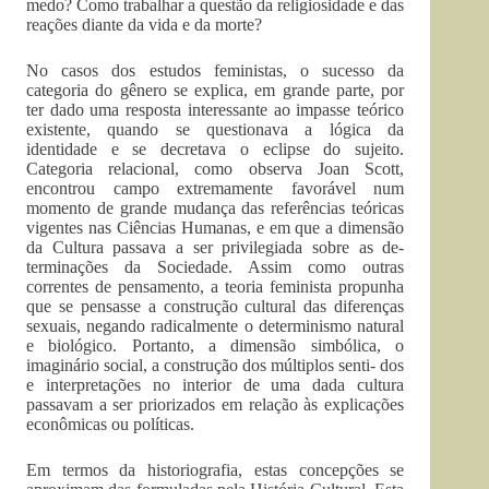
medo? Como trabalhar a questão da religiosidade e das
reações diante da vida e da morte?
No casos dos estudos feministas, o sucesso da
categoria do gênero se explica, em grande parte, por
ter dado uma resposta interessante ao impasse teórico
existente, quando se questionava a lógica da
identidade e se decretava o eclipse do sujeito.
Categoria relacional, como observa Joan Scott,
encontrou campo extremamente favorável num
momento de grande mudança das referências teóricas
vigentes nas Ciências Humanas, e em que a dimensão
da Cultura passava a ser privilegiada sobre as de-
terminações da Sociedade. Assim como outras
correntes de pensamento, a teoria feminista propunha
que se pensasse a construção cultural das diferenças
sexuais, negando radicalmente o determinismo natural
e biológico. Portanto, a dimensão simbólica, o
imaginário social, a construção dos múltiplos senti- dos
e interpretações no interior de uma dada cultura
passavam a ser priorizados em relação às explicações
econômicas ou políticas.
Em termos da historiografia, estas concepções se