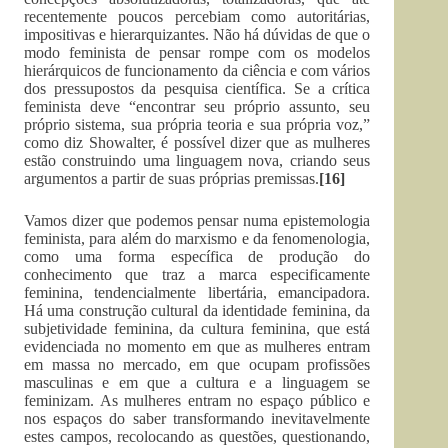
recentemente poucos percebiam como autoritárias,
impositivas e hierarquizantes. Não há dúvidas de que o
modo feminista de pensar rompe com os modelos
hierárquicos de funcionamento da ciência e com vários
dos pressupostos da pesquisa científica. Se a crítica
feminista deve “encontrar seu próprio assunto, seu
próprio sistema, sua própria teoria e sua própria voz,”
como diz Showalter, é possível dizer que as mulheres
estão construindo uma linguagem nova, criando seus
argumentos a partir de suas próprias premissas.
[16]
Vamos dizer que podemos pensar numa epistemologia
feminista, para além do marxismo e da fenomenologia,
como uma forma específica de produção do
conhecimento que traz a marca especificamente
feminina, tendencialmente libertária, emancipadora.
Há uma construção cultural da identidade feminina, da
subjetividade feminina, da cultura feminina, que está
evidenciada no momento em que as mulheres entram
em massa no mercado, em que ocupam profissões
masculinas e em que a cultura e a linguagem se
feminizam. As mulheres entram no espaço público e
nos espaços do saber transformando inevitavelmente
estes campos, recolocando as questões, questionando,