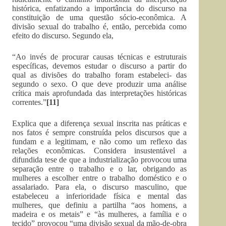
histórica, enfatizando a importância do discurso na
constituição de uma questão sócio-econômica. A
divisão sexual do trabalho é, então, percebida como
efeito do discurso. Segundo ela,
“Ao invés de procurar causas técnicas e estruturais
específicas, devemos estudar o discurso a partir do
qual as divisões do trabalho foram estabeleci- das
segundo o sexo. O que deve produzir uma análise
crítica mais aprofundada das interpretações históricas
correntes.”
[11]
Explica que a diferença sexual inscrita nas práticas e
nos fatos é sempre construída pelos discursos que a
fundam e a legitimam, e não como um reflexo das
relações econômicas. Considera insustentável a
difundida tese de que a industrialização provocou uma
separação entre o trabalho e o lar, obrigando as
mulheres a escolher entre o trabalho doméstico e o
assalariado. Para ela, o discurso masculino, que
estabeleceu a inferioridade física e mental das
mulheres, que definiu a partilha “aos homens, a
madeira e os metais” e “às mulheres, a família e o
tecido” provocou “uma divisão sexual da mão-de-obra