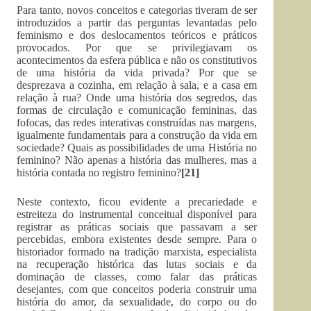
Para tanto, novos conceitos e categorias tiveram de ser
introduzidos a partir das perguntas levantadas pelo
feminismo e dos deslocamentos teóricos e práticos
provocados. Por que se privilegiavam os
acontecimentos da esfera pública e não os constitutivos
de uma história da vida privada? Por que se
desprezava a cozinha, em relação à sala, e a casa em
relação à rua? Onde uma história dos segredos, das
formas de circulação e comunicação femininas, das
fofocas, das redes interativas construídas nas margens,
igualmente fundamentais para a construção da vida em
sociedade? Quais as possibilidades de uma História no
feminino? Não apenas a história das mulheres, mas a
história contada no registro feminino?
[21]
Neste contexto, ficou evidente a precariedade e
estreiteza do instrumental conceitual disponível para
registrar as práticas sociais que passavam a ser
percebidas, embora existentes desde sempre. Para o
historiador formado na tradição marxista, especialista
na recuperação histórica das lutas sociais e da
dominação de classes, como falar das práticas
desejantes, com que conceitos poderia construir uma
história do amor, da sexualidade, do corpo ou do