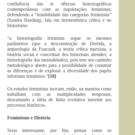
confluência das te dências historiográficas
contemporâneas com as inquietações feministas;
defendendo a “instabilidade das categorias feministas”
(Sandra Harding), fala em hermenêutica crítica e no
historismo:
“a historiografia feminista segue os mesmos
parâmetros (que a desconstrução de Derrida, a
arqueologia da Foucault, a teoria crítica marxista, a
história social e conceitual dos historistas alemães, a
historiografia das mentalidades), pois tem seu caminho
metodológico aberto para a possibilidade de construir
as diferenças e de explorar a diversidade dos papéis
informais femininos.”
[18]
Os estudos feministas inovam, então, na maneira como
trabalham com as multiplicidades temporais,
descartando a idéia de linha evolutiva inerente aos
processos históricos.
Feminismo e História
Seria interessante, por fim, pensar como os