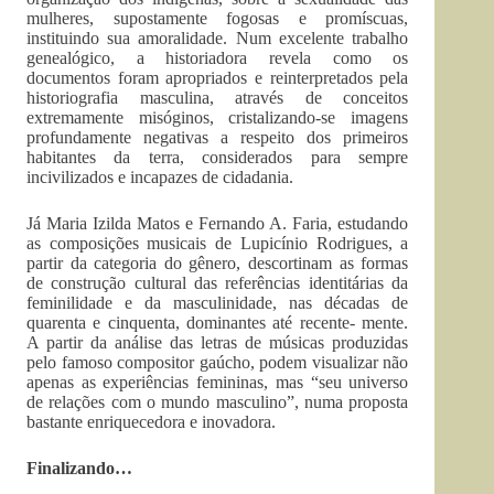
mulheres, supostamente fogosas e promíscuas,
instituindo sua amoralidade. Num excelente trabalho
genealógico, a historiadora revela como os
documentos foram apropriados e reinterpretados pela
historiografia masculina, através de conceitos
extremamente misóginos, cristalizando-se imagens
profundamente negativas a respeito dos primeiros
habitantes da terra, considerados para sempre
incivilizados e incapazes de cidadania.
Já Maria Izilda Matos e Fernando A. Faria, estudando
as composições musicais de Lupicínio Rodrigues, a
partir da categoria do gênero, descortinam as formas
de construção cultural das referências identitárias da
feminilidade e da masculinidade, nas décadas de
quarenta e cinquenta, dominantes até recente- mente.
A partir da análise das letras de músicas produzidas
pelo famoso compositor gaúcho, podem visualizar não
apenas as experiências femininas, mas “seu universo
de relações com o mundo masculino”, numa proposta
bastante enriquecedora e inovadora.
Finalizando…