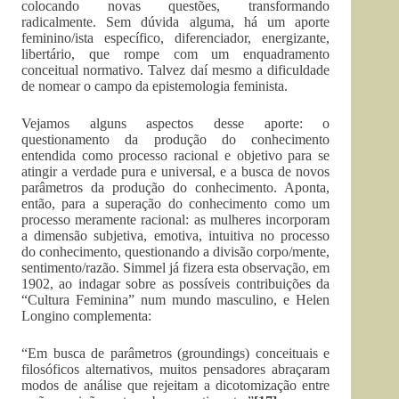
colocando novas questões, transformando
radicalmente. Sem dúvida alguma, há um aporte
feminino/ista específico, diferenciador, energizante,
libertário, que rompe com um enquadramento
conceitual normativo. Talvez daí mesmo a dificuldade
de nomear o campo da epistemologia feminista.
Vejamos alguns aspectos desse aporte: o
questionamento da produção do conhecimento
entendida como processo racional e objetivo para se
atingir a verdade pura e universal, e a busca de novos
parâmetros da produção do conhecimento. Aponta,
então, para a superação do conhecimento como um
processo meramente racional: as mulheres incorporam
a dimensão subjetiva, emotiva, intuitiva no processo
do conhecimento, questionando a divisão corpo/mente,
sentimento/razão. Simmel já fizera esta observação, em
1902, ao indagar sobre as possíveis contribuições da
“Cultura Feminina” num mundo masculino, e Helen
Longino complementa:
“Em busca de parâmetros (groundings) conceituais e
filosóficos alternativos, muitos pensadores abraçaram
modos de análise que rejeitam a dicotomização entre