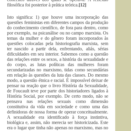
filosófica foi posterior à prática teórica.
[12]
Isto significa: 1) que houve uma incorporação das
questões feministas em diferentes campos da produção
do conhecimento científico, de fora para dentro, como
por exemplo, na psicanálise ou no campo marxista. Os
temas da mulher e do gênero foram incorporados às
questões colocadas pela historiografia marxista, sem
ter nascido a partir dela, enfrentando, aliás, sérias
dificuldades em seu interior. Sabemos como a questão
das relações entre os sexos, a história da sexualidade e
do corpo, as lutas políticas das mulheres foram
secundarizadas no marxismo, tidas como secundárias
em relação às questões da luta das classes. Do mesmo
modo, a questão étnica e racial. É impossível deixar de
pensar na reação que o livro História da Sexualidade,
de Foucault teve por parte dos historiadores ligados à
História Social, por exemplo. De certo modo, não se
pensava nas relações sexuais como dimensão
constitutiva da vida em sociedade e como uma das
definidoras de nossa forma de operar conceitualmente.
A sexualidade era identificado à força instintiva,
biológica e, assim, não merecia ser historicizada. Este
era o lugar que tinha não apenas no marxismo, mas no