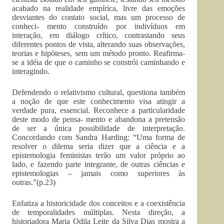
acabado na realidade empírica, livre das emoções
desviantes do contato social, mas um processo de
conheci- mento construído por indivíduos em
interação, em diálogo crítico, contrastando seus
diferentes pontos de vista, alterando suas observações,
teorias e hipóteses, sem um método pronto. Reafirma-
se a idéia de que o caminho se constrói caminhando e
interagindo.
Defendendo o relativismo cultural, questiona também
a noção de que este conhecimento visa atingir a
verdade pura, essencial. Reconhece a particularidade
deste modo de pensa- mento e abandona a pretensão
de ser a única possibilidade de interpretação.
Concordando com Sandra Harding: “Uma forma de
resolver o dilema seria dizer que a ciência e a
epistemologia feministas terão um valor próprio ao
lado, e fazendo parte integrante, de outras ciências e
epistemologias – jamais como superiores às
outras.”(p.23)
Enfatiza a historicidade dos conceitos e a coexistência
de temporalidades múltiplas. Nesta direção, a
historiadora Maria Odila Leite da Silva Dias mostra a