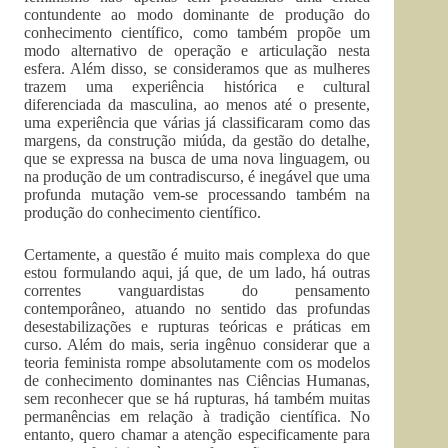
contundente ao modo dominante de produção do
conhecimento científico, como também propõe um
modo alternativo de operação e articulação nesta
esfera. Além disso, se consideramos que as mulheres
trazem uma experiência histórica e cultural
diferenciada da masculina, ao menos até o presente,
uma experiência que várias já classificaram como das
margens, da construção miúda, da gestão do detalhe,
que se expressa na busca de uma nova linguagem, ou
na produção de um contradiscurso, é inegável que uma
profunda mutação vem-se processando também na
produção do conhecimento científico.
Certamente, a questão é muito mais complexa do que
estou formulando aqui, já que, de um lado, há outras
correntes vanguardistas do pensamento
contemporâneo, atuando no sentido das profundas
desestabilizações e rupturas teóricas e práticas em
curso. Além do mais, seria ingênuo considerar que a
teoria feminista rompe absolutamente com os modelos
de conhecimento dominantes nas Ciências Humanas,
sem reconhecer que se há rupturas, há também muitas
permanências em relação à tradição científica. No
entanto, quero chamar a atenção especificamente para