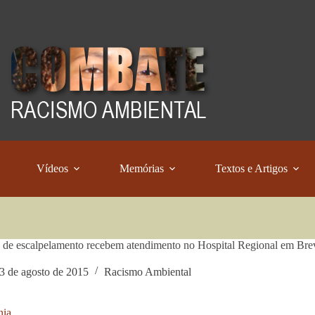
Vídeos
Memórias
Textos e Artigos
 de escalpelamento recebem atendimento no Hospital Regional em Bre
3 de agosto de 2015
Racismo Ambiental
ia