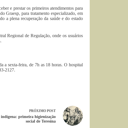
eber e prestar os primeiros atendimentos para
 do Graesp, para tratamento especializado, em
ndo a plena recuperação da saúde e do estado
al Regional de Regulação, onde os usuários
.
 a sexta-feira, de 7h as 18 horas. O hospital
783-2127.
PRÓXIMO
POST
 indígena: primeira higienização
social de Teresina