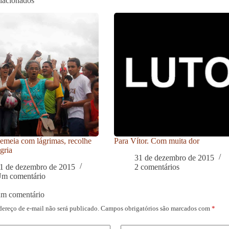
elacionados
meia com lágrimas, recolhe
Para Vítor. Com muita dor
gria
31 de dezembro de 2015
1 de dezembro de 2015
2 comentários
m comentário
um comentário
dereço de e-mail não será publicado.
Campos obrigatórios são marcados com
*