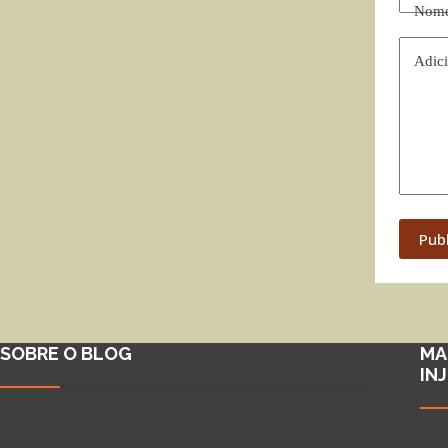
Nom
Adici
Pub
SOBRE O BLOG
MA
IN