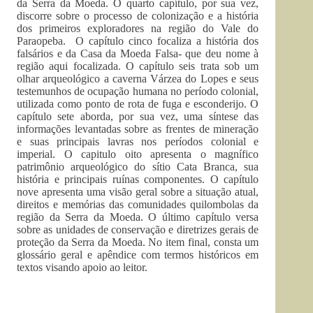
da Serra da Moeda. O quarto capítulo, por sua vez,
discorre sobre o processo de colonização e a história
dos primeiros exploradores na região do Vale do
Paraopeba. O capítulo cinco focaliza a história dos
falsários e da Casa da Moeda Falsa- que deu nome à
região aqui focalizada. O capítulo seis trata sob um
olhar arqueológico a caverna Várzea do Lopes e seus
testemunhos de ocupação humana no período colonial,
utilizada como ponto de rota de fuga e esconderijo. O
capítulo sete aborda, por sua vez, uma síntese das
informações levantadas sobre as frentes de mineração
e suas principais lavras nos períodos colonial e
imperial. O capitulo oito apresenta o magnífico
patrimônio arqueológico do sítio Cata Branca, sua
história e principais ruínas componentes. O capítulo
nove apresenta uma visão geral sobre a situação atual,
direitos e memórias das comunidades quilombolas da
região da Serra da Moeda. O último capítulo versa
sobre as unidades de conservação e diretrizes gerais de
proteção da Serra da Moeda. No item final, consta um
glossário geral e apêndice com termos históricos em
textos visando apoio ao leitor.