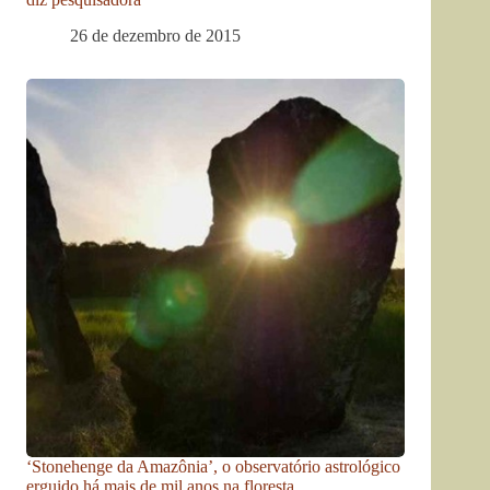
26 de dezembro de 2015
‘Stonehenge da Amazônia’, o observatório astrológico
erguido há mais de mil anos na floresta