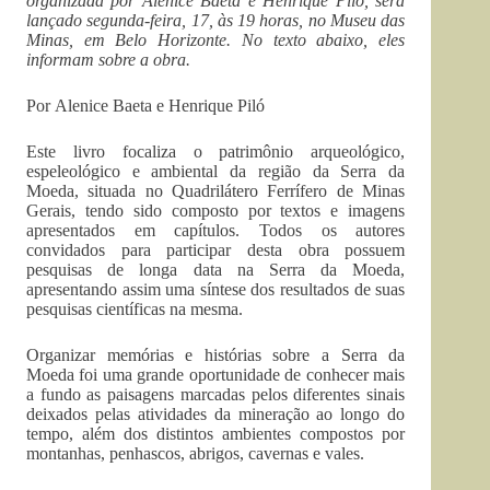
organizada por Alenice Baeta e Henrique Piló, será
lançado segunda-feira, 17, às 19 horas, no Museu das
Minas, em Belo Horizonte. No texto abaixo, eles
informam sobre a obra.
Por Alenice Baeta e Henrique Piló
Este livro focaliza o patrimônio arqueológico,
espeleológico e ambiental da região da Serra da
Moeda, situada no Quadrilátero Ferrífero de Minas
Gerais, tendo sido composto por textos e imagens
apresentados em capítulos. Todos os autores
convidados para participar desta obra possuem
pesquisas de longa data na Serra da Moeda,
apresentando assim uma síntese dos resultados de suas
pesquisas científicas na mesma.
Organizar memórias e histórias sobre a Serra da
Moeda foi uma grande oportunidade de conhecer mais
a fundo as paisagens marcadas pelos diferentes sinais
deixados pelas atividades da mineração ao longo do
tempo, além dos distintos ambientes compostos por
montanhas, penhascos, abrigos, cavernas e vales.