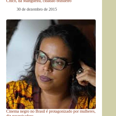
Chico, da Mangueira, cidadão brasileiro
30 de dezembro de 2015
Cinema negro no Brasil é protagonizado por mulheres,
diz pesquisadora