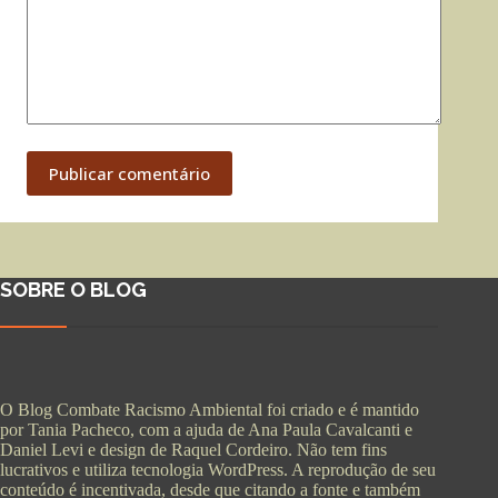
Publicar comentário
SOBRE O BLOG
O Blog Combate Racismo Ambiental foi criado e é mantido
por Tania Pacheco, com a ajuda de Ana Paula Cavalcanti e
Daniel Levi e design de Raquel Cordeiro. Não tem fins
lucrativos e utiliza tecnologia WordPress. A reprodução de seu
conteúdo é incentivada, desde que citando a fonte e também