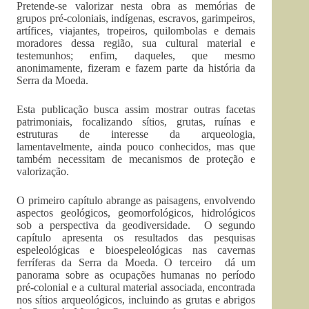
Pretende-se valorizar nesta obra as memórias de
grupos pré-coloniais, indígenas, escravos, garimpeiros,
artífices, viajantes, tropeiros, quilombolas e demais
moradores dessa região, sua cultural material e
testemunhos; enfim, daqueles, que mesmo
anonimamente, fizeram e fazem parte da história da
Serra da Moeda.
Esta publicação busca assim mostrar outras facetas
patrimoniais, focalizando sítios, grutas, ruínas e
estruturas de interesse da arqueologia,
lamentavelmente, ainda pouco conhecidos, mas que
também necessitam de mecanismos de proteção e
valorização.
O primeiro capítulo abrange as paisagens, envolvendo
aspectos geológicos, geomorfológicos, hidrológicos
sob a perspectiva da geodiversidade. O segundo
capítulo apresenta os resultados das pesquisas
espeleológicas e bioespeleológicas nas cavernas
ferríferas da Serra da Moeda. O terceiro dá um
panorama sobre as ocupações humanas no período
pré-colonial e a cultural material associada, encontrada
nos sítios arqueológicos, incluindo as grutas e abrigos