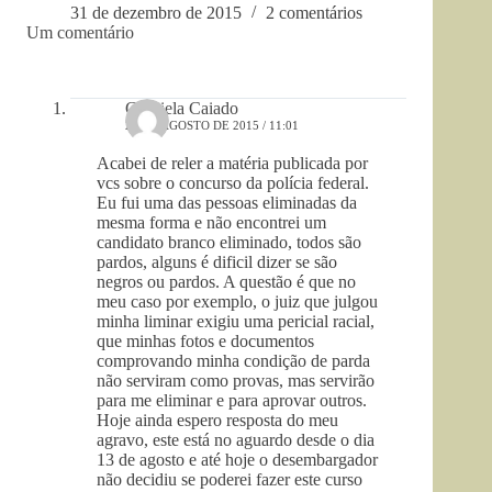
31 de dezembro de 2015
2 comentários
Um comentário
Gabriela Caiado
27 DE AGOSTO DE 2015 / 11:01
Acabei de reler a matéria publicada por
vcs sobre o concurso da polícia federal.
Eu fui uma das pessoas eliminadas da
mesma forma e não encontrei um
candidato branco eliminado, todos são
pardos, alguns é dificil dizer se são
negros ou pardos. A questão é que no
meu caso por exemplo, o juiz que julgou
minha liminar exigiu uma pericial racial,
que minhas fotos e documentos
comprovando minha condição de parda
não serviram como provas, mas servirão
para me eliminar e para aprovar outros.
Hoje ainda espero resposta do meu
agravo, este está no aguardo desde o dia
13 de agosto e até hoje o desembargador
não decidiu se poderei fazer este curso