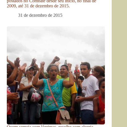
postados no Combate desde seu início, no final de
2009, até 31 de dezembro de 2015.
31 de dezembro de 2015
Quem semeia com lágrimas, recolhe com alegria