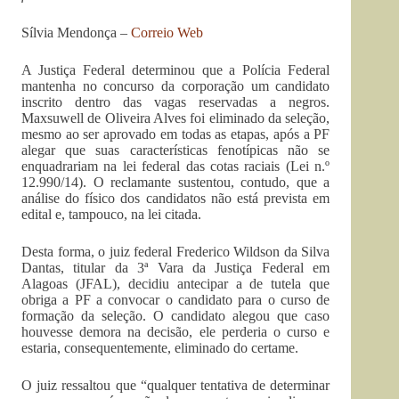
Sílvia Mendonça –
Correio Web
A Justiça Federal determinou que a Polícia Federal
mantenha no concurso da corporação um candidato
inscrito dentro das vagas reservadas a negros.
Maxsuwell de Oliveira Alves foi eliminado da seleção,
mesmo ao ser aprovado em todas as etapas, após a PF
alegar que suas características fenotípicas não se
enquadrariam na lei federal das cotas raciais (Lei n.º
12.990/14). O reclamante sustentou, contudo, que a
análise do físico dos candidatos não está prevista em
edital e, tampouco, na lei citada.
Desta forma, o juiz federal Frederico Wildson da Silva
Dantas, titular da 3ª Vara da Justiça Federal em
Alagoas (JFAL), decidiu antecipar a de tutela que
obriga a PF a convocar o candidato para o curso de
formação da seleção. O candidato alegou que caso
houvesse demora na decisão, ele perderia o curso e
estaria, consequentemente, eliminado do certame.
O juiz ressaltou que “qualquer tentativa de determinar