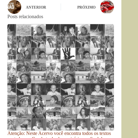
ANTERIOR
PRÓXIMO
Posts relacionados
Atenção: Neste Acervo você encontra todos os textos