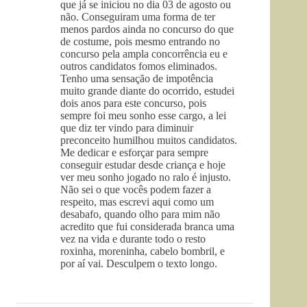
que já se iniciou no dia 03 de agosto ou
não. Conseguiram uma forma de ter
menos pardos ainda no concurso do que
de costume, pois mesmo entrando no
concurso pela ampla concorrência eu e
outros candidatos fomos eliminados.
Tenho uma sensação de impotência
muito grande diante do ocorrido, estudei
dois anos para este concurso, pois
sempre foi meu sonho esse cargo, a lei
que diz ter vindo para diminuir
preconceito humilhou muitos candidatos.
Me dedicar e esforçar para sempre
conseguir estudar desde criança e hoje
ver meu sonho jogado no ralo é injusto.
Não sei o que vocês podem fazer a
respeito, mas escrevi aqui como um
desabafo, quando olho para mim não
acredito que fui considerada branca uma
vez na vida e durante todo o resto
roxinha, moreninha, cabelo bombril, e
por aí vai. Desculpem o texto longo.