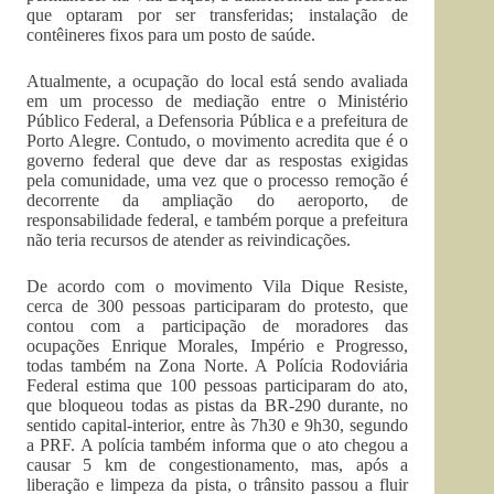
que optaram por ser transferidas; instalação de
contêineres fixos para um posto de saúde.
Atualmente, a ocupação do local está sendo avaliada
em um processo de mediação entre o Ministério
Público Federal, a Defensoria Pública e a prefeitura de
Porto Alegre. Contudo, o movimento acredita que é o
governo federal que deve dar as respostas exigidas
pela comunidade, uma vez que o processo remoção é
decorrente da ampliação do aeroporto, de
responsabilidade federal, e também porque a prefeitura
não teria recursos de atender as reivindicações.
De acordo com o movimento Vila Dique Resiste,
cerca de 300 pessoas participaram do protesto, que
contou com a participação de moradores das
ocupações Enrique Morales, Império e Progresso,
todas também na Zona Norte. A Polícia Rodoviária
Federal estima que 100 pessoas participaram do ato,
que bloqueou todas as pistas da BR-290 durante, no
sentido capital-interior, entre às 7h30 e 9h30, segundo
a PRF. A polícia também informa que o ato chegou a
causar 5 km de congestionamento, mas, após a
liberação e limpeza da pista, o trânsito passou a fluir