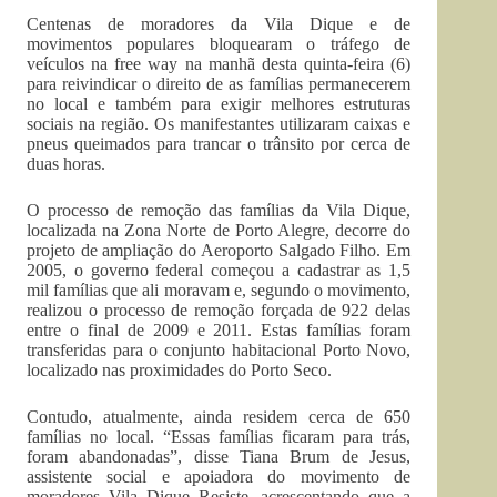
Centenas de moradores da Vila Dique e de
movimentos populares bloquearam o tráfego de
veículos na free way na manhã desta quinta-feira (6)
para reivindicar o direito de as famílias permanecerem
no local e também para exigir melhores estruturas
sociais na região. Os manifestantes utilizaram caixas e
pneus queimados para trancar o trânsito por cerca de
duas horas.
O processo de remoção das famílias da Vila Dique,
localizada na Zona Norte de Porto Alegre, decorre do
projeto de ampliação do Aeroporto Salgado Filho. Em
2005, o governo federal começou a cadastrar as 1,5
mil famílias que ali moravam e, segundo o movimento,
realizou o processo de remoção forçada de 922 delas
entre o final de 2009 e 2011. Estas famílias foram
transferidas para o conjunto habitacional Porto Novo,
localizado nas proximidades do Porto Seco.
Contudo, atualmente, ainda residem cerca de 650
famílias no local. “Essas famílias ficaram para trás,
foram abandonadas”, disse Tiana Brum de Jesus,
assistente social e apoiadora do movimento de
moradores Vila Dique Resiste, acrescentando que a