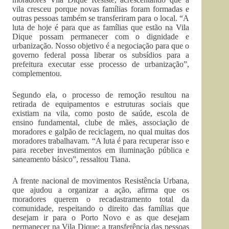
vila cresceu porque novas famílias foram formadas e
outras pessoas também se transferiram para o local. “A
luta de hoje é para que as famílias que estão na Vila
Dique possam permanecer com o dignidade e
urbanização. Nosso objetivo é a negociação para que o
governo federal possa liberar os subsídios para a
prefeitura executar esse processo de urbanização”,
complementou.
Segundo ela, o processo de remoção resultou na
retirada de equipamentos e estruturas sociais que
existiam na vila, como posto de saúde, escola de
ensino fundamental, clube de mães, associação de
moradores e galpão de reciclagem, no qual muitas dos
moradores trabalhavam. “A luta é para recuperar isso e
para receber investimentos em iluminação pública e
saneamento básico”, ressaltou Tiana.
A frente nacional de movimentos Resistência Urbana,
que ajudou a organizar a ação, afirma que os
moradores querem o recadastramento total da
comunidade, respeitando o direito das famílias que
desejam ir para o Porto Novo e as que desejam
permanecer na Vila Dique; a transferência das pessoas