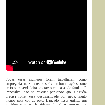
Todas essas mulheres foram trabalharam como
empregadas na vida real e sofreram humilhações como
se fossem verdadeiras escravas em casas de família. É
impossível não se revoltar pensando que ninguém
precisa sofrer essa desumanidade por nada, muito
menos pela cor de pele. Lançado nesta quinta, um
minidoc com os bastidores do clipe apresenta o