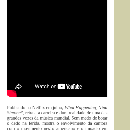
Publicado na Netflix em julho,
What Happening, Nina
Simone?
, retrata a carreira e dura realidade de uma das
grandes vozes da música mundial. Sem medo de botar
o dedo na ferida, mostra o envolvimento da cantora
com o movimento negro americano e o impacto em