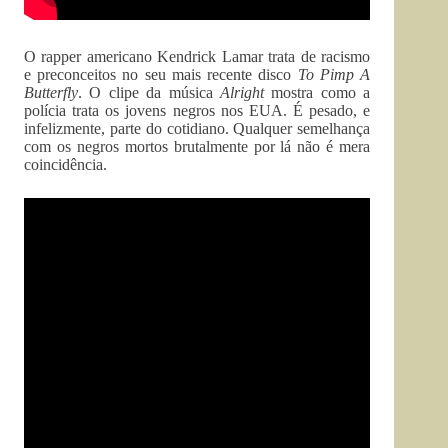
O rapper americano Kendrick Lamar trata de racismo
e preconceitos no seu mais recente disco
To Pimp A
Butterfly
. O clipe da música
Alright
mostra como a
polícia trata os jovens negros nos EUA. É pesado, e
infelizmente, parte do cotidiano. Qualquer semelhança
com os negros mortos brutalmente por lá não é mera
coincidência.