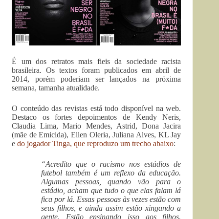
É um dos retratos mais fieis da sociedade racista
brasileira. Os textos foram publicados em abril de
2014, porém poderiam ser lançados na próxima
semana, tamanha atualidade.
O conteúdo das revistas está todo disponível na web.
Destaco os fortes depoimentos de Kendy Neris,
Claudia Lima, Mario Mendes, Astrid, Dona Jacira
(mãe de Emicida), Ellen Oleria, Juliana Alves, KL Jay
e
do jogador Tinga, que reproduzo um trecho abaixo
:
“Acredito que o racismo nos estádios de
futebol também é um reflexo da educação.
Algumas pessoas, quando vão para o
estádio, acham que tudo o que elas falam lá
fica por lá. Essas pessoas às vezes estão com
seus filhos, e ainda assim estão xingando a
gente. Estão ensinando isso aos filhos.