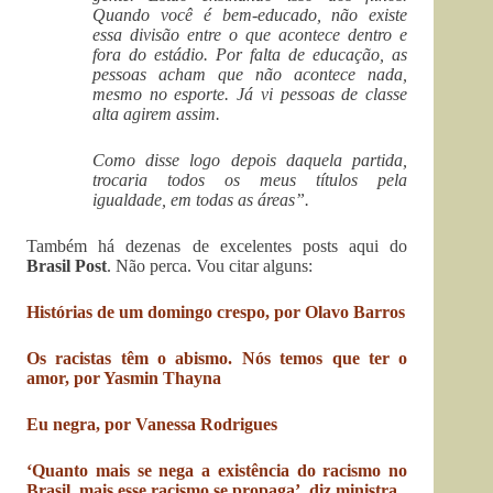
Quando você é bem-educado, não existe
essa divisão entre o que acontece dentro e
fora do estádio. Por falta de educação, as
pessoas acham que não acontece nada,
mesmo no esporte. Já vi pessoas de classe
alta agirem assim.
Como disse logo depois daquela partida,
trocaria todos os meus títulos pela
igualdade, em todas as áreas”.
Também há dezenas de excelentes posts aqui do
Brasil Post
. Não perca. Vou citar alguns:
Histórias de um domingo crespo, por Olavo Barros
Os racistas têm o abismo. Nós temos que ter o
amor, por Yasmin Thayna
Eu negra, por Vanessa Rodrigues
‘Quanto mais se nega a existência do racismo no
Brasil, mais esse racismo se propaga’, diz ministra