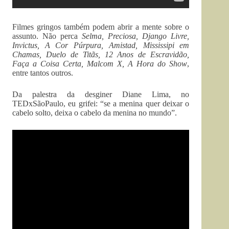
Filmes gringos também podem abrir a mente sobre o
assunto. Não perca
Selma, Preciosa, Django Livre,
Invictus, A Cor Púrpura, Amistad, Mississipi em
Chamas, Duelo de Titãs, 12 Anos de Escravidão,
Faça a Coisa Certa, Malcom X, A Hora do Show
,
entre tantos outros.
Da palestra da desginer Diane Lima, no
TEDxSãoPaulo, eu grifei: “se a menina quer deixar o
cabelo solto, deixa o cabelo da menina no mundo”.