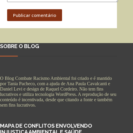
Publicar comentário
SOBRE O BLOG
O Blog Combate Racismo Ambiental foi criado e é mantido
por Tania Pacheco, com a ajuda de Ana Paula Cavalcanti e
Daniel Levi e design de Raquel Cordeiro. Não tem fins
lucrativos e utiliza tecnologia WordPress. A reprodução de seu
conteúdo é incentivada, desde que citando a fonte e também
sem fins lucrativos.
MAPA DE CONFLITOS ENVOLVENDO
INJUSTIÇA AMBIENTAL E SAÚDE