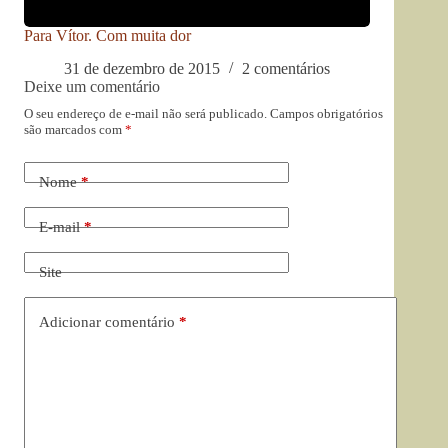
Para Vítor. Com muita dor
31 de dezembro de 2015
2 comentários
Deixe um comentário
O seu endereço de e-mail não será publicado.
Campos obrigatórios
são marcados com
*
Nome
*
E-mail
*
Site
Adicionar comentário
*