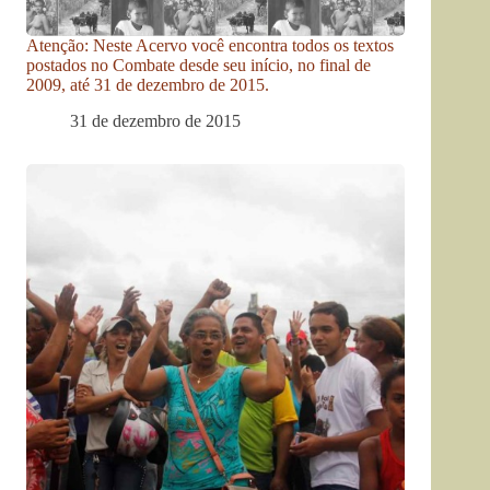
Atenção: Neste Acervo você encontra todos os textos
postados no Combate desde seu início, no final de
2009, até 31 de dezembro de 2015.
31 de dezembro de 2015