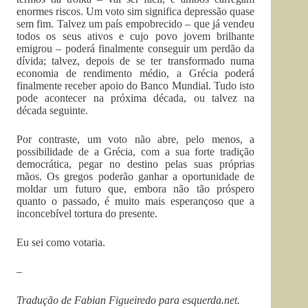
enormes riscos. Um voto sim significa depressão quase
sem fim. Talvez um país empobrecido – que já vendeu
todos os seus ativos e cujo povo jovem brilhante
emigrou – poderá finalmente conseguir um perdão da
dívida; talvez, depois de se ter transformado numa
economia de rendimento médio, a Grécia poderá
finalmente receber apoio do Banco Mundial. Tudo isto
pode acontecer na próxima década, ou talvez na
década seguinte.
Por contraste, um voto não abre, pelo menos, a
possibilidade de a Grécia, com a sua forte tradição
democrática, pegar no destino pelas suas próprias
mãos. Os gregos poderão ganhar a oportunidade de
moldar um futuro que, embora não tão próspero
quanto o passado, é muito mais esperançoso que a
inconcebível tortura do presente.
Eu sei como votaria.
–
Tradução de Fabian Figueiredo para esquerda.net.