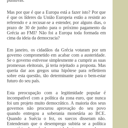
punitivas.
Mas por que é que a Europa está a fazer isto? Por que
é que os líderes da União Europeia estão a resistir ao
referendo e a recusar-se a estender, por alguns dias, o
prazo de 30 de junho para o próximo pagamento da
Grécia ao FMI? Não foi a Europa toda formada em
cima da ideia da democracia?
Em janeiro, os cidadãos da Grécia votaram por um
governo comprometido em acabar com a austeridade.
Se o governo estivesse simplesmente a cumprir as suas
promessas eleitorais, já teria rejeitado a proposta. Mas
queria dar aos gregos uma hipótese para refletirem
sobre esta questão, tão determinante para o bem-estar
futuro do seu país.
Esta preocupação com a legitimidade popular é
incompatível com a política da zona euro, que nunca
foi um projeto muito democrático. A maioria dos seus
governos não procurou aprovação do seu povo
quando entregou a soberania monetária ao BCE.
Quando a Suécia o fez, os suecos disseram não.
Entenderam que o desemprego subiria se a política