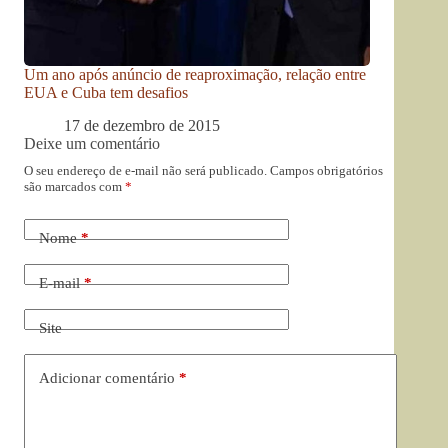
Um ano após anúncio de reaproximação, relação entre
EUA e Cuba tem desafios
17 de dezembro de 2015
Deixe um comentário
O seu endereço de e-mail não será publicado.
Campos obrigatórios
são marcados com
*
Nome
*
E-mail
*
Site
Adicionar comentário
*