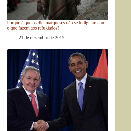
Porque é que os dinamarqueses não se indignam com
o que fazem aos refugiados?
21 de dezembro de 2015