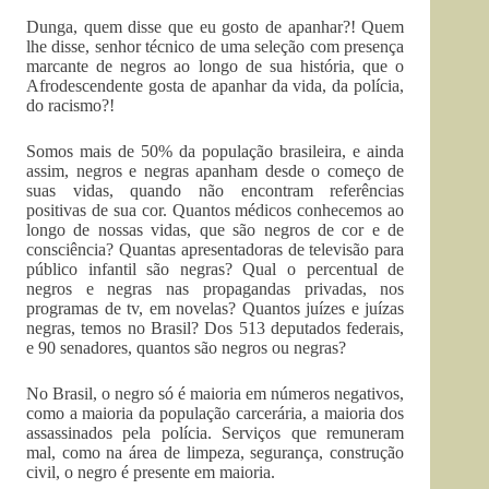
Dunga, quem disse que eu gosto de apanhar?! Quem
lhe disse, senhor técnico de uma seleção com presença
marcante de negros ao longo de sua história, que o
Afrodescendente gosta de apanhar da vida, da polícia,
do racismo?!
Somos mais de 50% da população brasileira, e ainda
assim, negros e negras apanham desde o começo de
suas vidas, quando não encontram referências
positivas de sua cor. Quantos médicos conhecemos ao
longo de nossas vidas, que são negros de cor e de
consciência? Quantas apresentadoras de televisão para
público infantil são negras? Qual o percentual de
negros e negras nas propagandas privadas, nos
programas de tv, em novelas? Quantos juízes e juízas
negras, temos no Brasil? Dos 513 deputados federais,
e 90 senadores, quantos são negros ou negras?
No Brasil, o negro só é maioria em números negativos,
como a maioria da população carcerária, a maioria dos
assassinados pela polícia. Serviços que remuneram
mal, como na área de limpeza, segurança, construção
civil, o negro é presente em maioria.