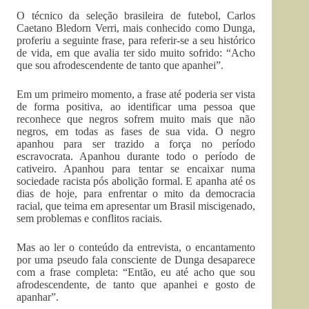
O técnico da seleção brasileira de futebol, Carlos
Caetano Bledorn Verri, mais conhecido como Dunga,
proferiu a seguinte frase, para referir-se a seu histórico
de vida, em que avalia ter sido muito sofrido: “Acho
que sou afrodescendente de tanto que apanhei”.
Em um primeiro momento, a frase até poderia ser vista
de forma positiva, ao identificar uma pessoa que
reconhece que negros sofrem muito mais que não
negros, em todas as fases de sua vida. O negro
apanhou para ser trazido a força no período
escravocrata. Apanhou durante todo o período de
cativeiro. Apanhou para tentar se encaixar numa
sociedade racista pós abolição formal. E apanha até os
dias de hoje, para enfrentar o mito da democracia
racial, que teima em apresentar um Brasil miscigenado,
sem problemas e conflitos raciais.
Mas ao ler o conteúdo da entrevista, o encantamento
por uma pseudo fala consciente de Dunga desaparece
com a frase completa: “Então, eu até acho que sou
afrodescendente, de tanto que apanhei e gosto de
apanhar”.