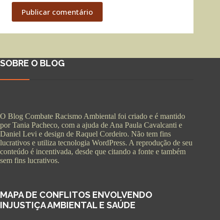
Publicar comentário
SOBRE O BLOG
O Blog Combate Racismo Ambiental foi criado e é mantido
por Tania Pacheco, com a ajuda de Ana Paula Cavalcanti e
Daniel Levi e design de Raquel Cordeiro. Não tem fins
lucrativos e utiliza tecnologia WordPress. A reprodução de seu
conteúdo é incentivada, desde que citando a fonte e também
sem fins lucrativos.
MAPA DE CONFLITOS ENVOLVENDO
INJUSTIÇA AMBIENTAL E SAÚDE