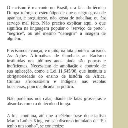
O racismo é marcante no Brasil, e a fala do técnico
Dunga reforça o estereótipo de que o negro gosta de
apanhar, é preguiçoso, não gosta de trabalhar, ou faz
serviço mal feito. Não preciso explicar aqui, o que
significa na linguagem popular o “serviço de preto”,
“negrice”, ou até mesmo “denegrir” a imagem de
alguém.
Precisamos avançar, e muito, na luta contra o racismo.
As Ações Afirmativas de Combate ao Racismo
instituídas nos últimos anos ainda são poucas e
ineficientes. Necessitam de ampliação e controle de
sua aplicação, como a Lei 11.645/08, que instituiu a
obrigatoriedade do ensino de história da África,
Cultura afrobrasileira e indígena nas escolas
brasileiras, pouco aplicada na prática.
Não podemos nos calar, diante de falas grosseiras e
absurdas como a do técnico Dunga.
A luta continua, até que a célebre frase do estadista
Martin Luther King, em seu discurso intitulado de “Eu
tenho um sonho”, se concretize: