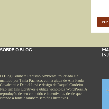
Pub
SOBRE O BLOG
MA
IN
O Blog Combate Racismo Ambiental foi criado e é
mantido por Tania Pacheco, com a ajuda de Ana Paula
Cavalcanti e Daniel Levi e design de Raquel Cordeiro.
Não tem fins lucrativos e utiliza tecnologia WordPress. A
reprodução de seu conteúdo é incentivada, desde que
citando a fonte e também sem fins lucrativos.