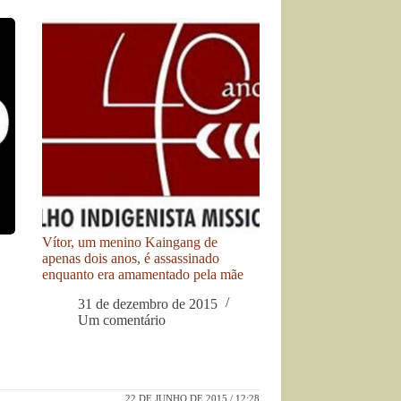
Vítor, um menino Kaingang de
apenas dois anos, é assassinado
enquanto era amamentado pela mãe
31 de dezembro de 2015
Um comentário
22 DE JUNHO DE 2015 / 12:28