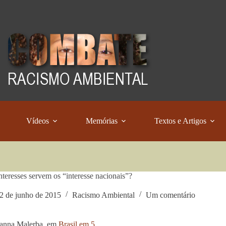
Vídeos
Memórias
Textos e Artigos
nteresses servem os “interesse nacionais”?
2 de junho de 2015
Racismo Ambiental
Um comentário
ianna Malerba, em
Brasil em 5