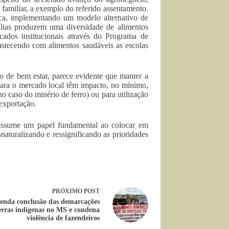
familiar, a exemplo do referido assentamento.
ica, implementando um modelo alternativo de
ílias produzem uma diversidade de alimentos
ados institucionais através do Programa de
stecendo com alimentos saudáveis as escolas
ão de bem estar, parece evidente que manter a
 para o mercado local têm impacto, no mínimo,
o caso do minério de ferro) ou para utilização
 exportação.
 assume um papel fundamental ao colocar em
snaturalizando e ressignificando as prioridades
PRÓXIMO
POST
nda conclusão das demarcações
erras indígenas no MS e condena
violência de fazendeiros