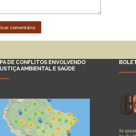
licar comentário
PA DE CONFLITOS ENVOLVENDO
BOLE
JUSTIÇA AMBIENTAL E SAÚDE
Se quiser