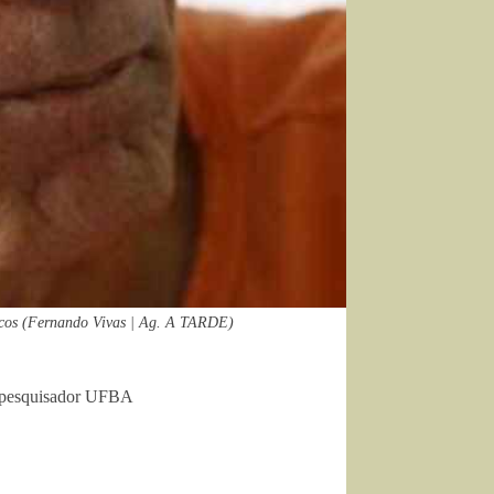
xicos (Fernando Vivas | Ag. A TARDE)
, pesquisador UFBA