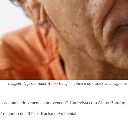
Imagem: O pesquisador Altino Bomfim critica o uso excessivo de agrotó
os acumulando veneno sobre veneno”. Entrevista com Altino Bomfim
7 de junho de 2015
Racismo Ambiental