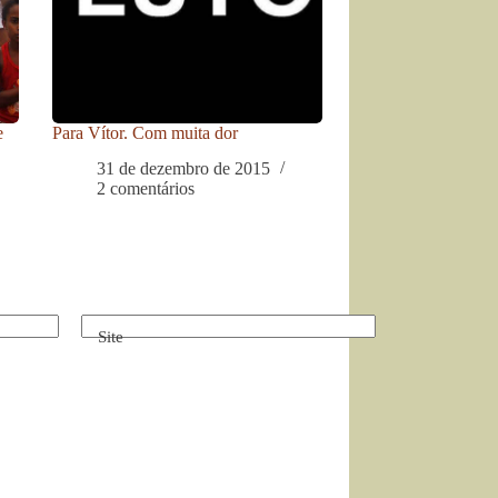
e
Para Vítor. Com muita dor
31 de dezembro de 2015
2 comentários
Site