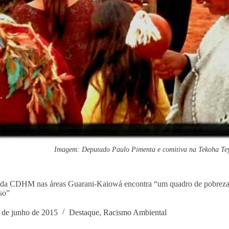
Imagem: Deputado Paulo Pimenta e comitiva na Tekoha Tey
da CDHM nas áreas Guarani-Kaiowá encontra “um quadro de pobreza, m
so”
 de junho de 2015
Destaque
,
Racismo Ambiental