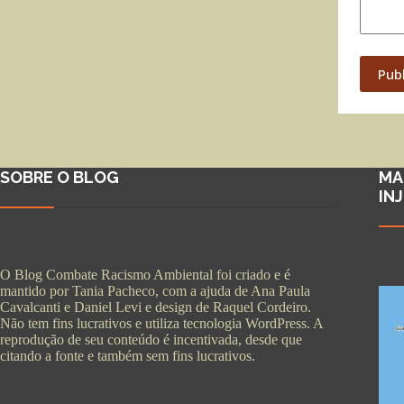
Pub
SOBRE O BLOG
MA
IN
O Blog Combate Racismo Ambiental foi criado e é
mantido por Tania Pacheco, com a ajuda de Ana Paula
Cavalcanti e Daniel Levi e design de Raquel Cordeiro.
Não tem fins lucrativos e utiliza tecnologia WordPress. A
reprodução de seu conteúdo é incentivada, desde que
citando a fonte e também sem fins lucrativos.