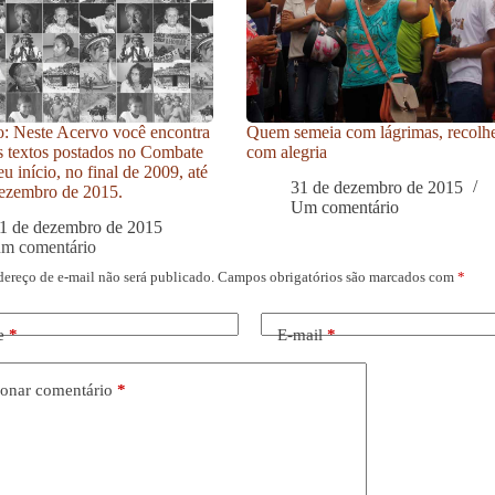
: Neste Acervo você encontra
Quem semeia com lágrimas, recolh
s textos postados no Combate
com alegria
u início, no final de 2009, até
31 de dezembro de 2015
ezembro de 2015.
Um comentário
1 de dezembro de 2015
um comentário
dereço de e-mail não será publicado.
Campos obrigatórios são marcados com
*
e
*
E-mail
*
onar comentário
*