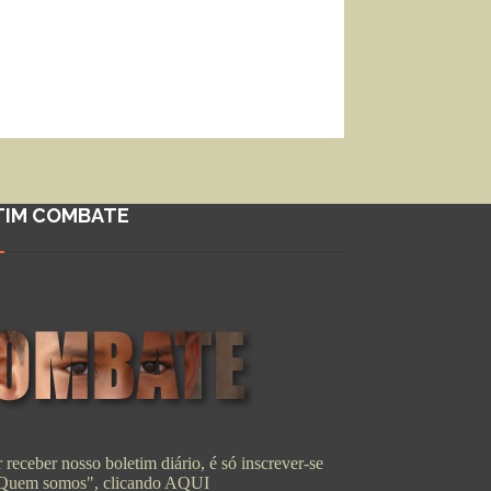
TIM COMBATE
 receber nosso boletim diário, é só inscrever-se
"Quem somos", clicando
AQUI