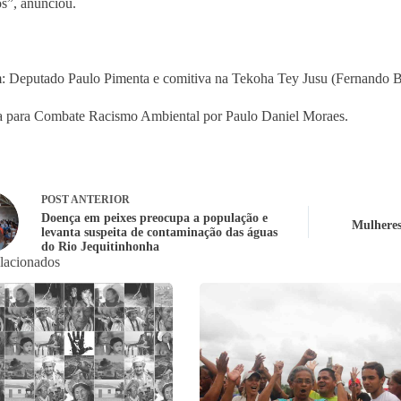
s”, anunciou.
 Deputado Paulo Pimenta e comitiva na Tekoha Tey Jusu (Fernando B
 para Combate Racismo Ambiental por Paulo Daniel Moraes.
POST
ANTERIOR
Doença em peixes preocupa a população e
Mulheres
levanta suspeita de contaminação das águas
do Rio Jequitinhonha
elacionados