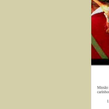
Missão 
carinho
1