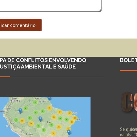
licar comentário
PA DE CONFLITOS ENVOLVENDO
BOLE
JUSTIÇA AMBIENTAL E SAÚDE
Se quiser
na aba 