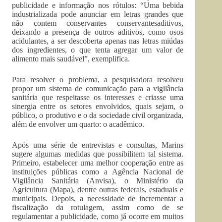
publicidade e informação nos rótulos: “Uma bebida
industrializada pode anunciar em letras grandes que
não contem conservantes conservantesaditivos,
deixando a presença de outros aditivos, como osos
acidulantes, a ser descoberta apenas nas letras miúdas
dos ingredientes, o que tenta agregar um valor de
alimento mais saudável”, exemplifica.
Para resolver o problema, a pesquisadora resolveu
propor um sistema de comunicação para a vigilância
sanitária que respeitasse os interesses e criasse uma
sinergia entre os setores envolvidos, quais sejam, o
público, o produtivo e o da sociedade civil organizada,
além de envolver um quarto: o acadêmico.
Após uma série de entrevistas e consultas, Marins
sugere algumas medidas que possibilitem tal sistema.
Primeiro, estabelecer uma melhor cooperação entre as
instituições públicas como a Agência Nacional de
Vigilância Sanitária (Anvisa), o Ministério da
Agricultura (Mapa), dentre outras federais, estaduais e
municipais. Depois, a necessidade de incrementar a
fiscalização da rotulagem, assim como de se
regulamentar a publicidade, como já ocorre em muitos