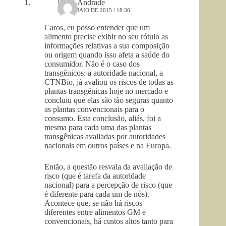
Paulo Andrade
25 DE MAIO DE 2015 / 18:36
Caros, eu posso entender que um
alimento precise exibir no seu rótulo as
informações relativas a sua composição
ou origem quando isso afeta a saúde do
consumidor. Não é o caso dos
transgênicos: a autoridade nacional, a
CTNBio, já avaliou os riscos de todas as
plantas transgênicas hoje no mercado e
concluiu que elas são tão seguras quanto
as plantas convencionais para o
consumo. Esta conclusão, aliás, foi a
mesma para cada uma das plantas
transgênicas avaliadas por autoridades
nacionais em outros países e na Europa.
Então, a questão resvala da avaliação de
risco (que é tarefa da autoridade
nacional) para a percepção de risco (que
é diferente para cada um de nós).
Acontece que, se não há riscos
diferentes entre alimentos GM e
convencionais, há custos altos tanto para