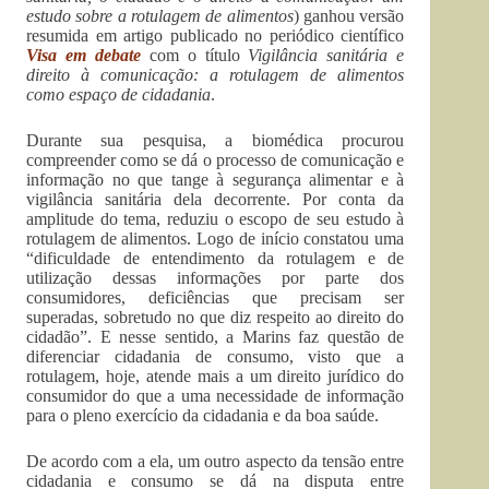
estudo sobre a rotulagem de alimentos
) ganhou versão
resumida em artigo publicado no periódico científico
Visa em debate
com o título
Vigilância sanitária e
direito à comunicação: a rotulagem de alimentos
como espaço de cidadania
.
Durante sua pesquisa, a biomédica procurou
compreender como se dá o processo de comunicação e
informação no que tange à segurança alimentar e à
vigilância sanitária dela decorrente. Por conta da
amplitude do tema, reduziu o escopo de seu estudo à
rotulagem de alimentos. Logo de início constatou uma
“dificuldade de entendimento da rotulagem e de
utilização dessas informações por parte dos
consumidores, deficiências que precisam ser
superadas, sobretudo no que diz respeito ao direito do
cidadão”. E nesse sentido, a Marins faz questão de
diferenciar cidadania de consumo, visto que a
rotulagem, hoje, atende mais a um direito jurídico do
consumidor do que a uma necessidade de informação
para o pleno exercício da cidadania e da boa saúde.
De acordo com a ela, um outro aspecto da tensão entre
cidadania e consumo se dá na disputa entre