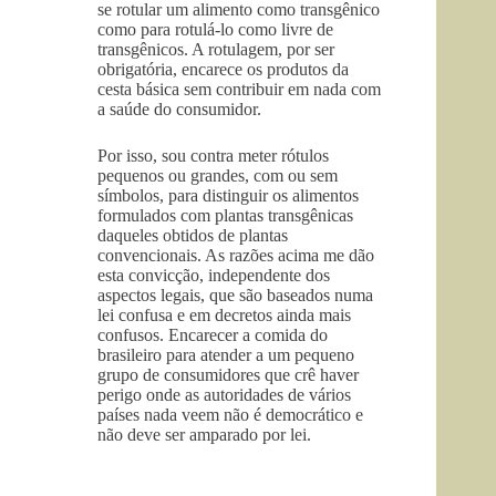
se rotular um alimento como transgênico
como para rotulá-lo como livre de
transgênicos. A rotulagem, por ser
obrigatória, encarece os produtos da
cesta básica sem contribuir em nada com
a saúde do consumidor.
Por isso, sou contra meter rótulos
pequenos ou grandes, com ou sem
símbolos, para distinguir os alimentos
formulados com plantas transgênicas
daqueles obtidos de plantas
convencionais. As razões acima me dão
esta convicção, independente dos
aspectos legais, que são baseados numa
lei confusa e em decretos ainda mais
confusos. Encarecer a comida do
brasileiro para atender a um pequeno
grupo de consumidores que crê haver
perigo onde as autoridades de vários
países nada veem não é democrático e
não deve ser amparado por lei.