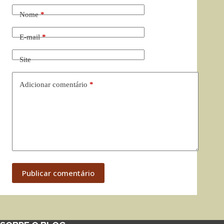
Nome
*
E-mail
*
Site
Adicionar comentário
*
Publicar comentário