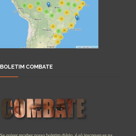
BOLETIM COMBATE
Se quiser receber nosso boletim diário, é só inscrever-se na