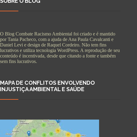
SOBRE O BLOG
O Blog Combate Racismo Ambiental foi criado e é mantido
por Tania Pacheco, com a ajuda de Ana Paula Cavalcanti e
Daniel Levi e design de Raquel Cordeiro. Não tem fins
lucrativos e utiliza tecnologia WordPress. A reprodução de seu
conteúdo é incentivada, desde que citando a fonte e também
sem fins lucrativos.
MAPA DE CONFLITOS ENVOLVENDO
INJUSTIÇA AMBIENTAL E SAÚDE