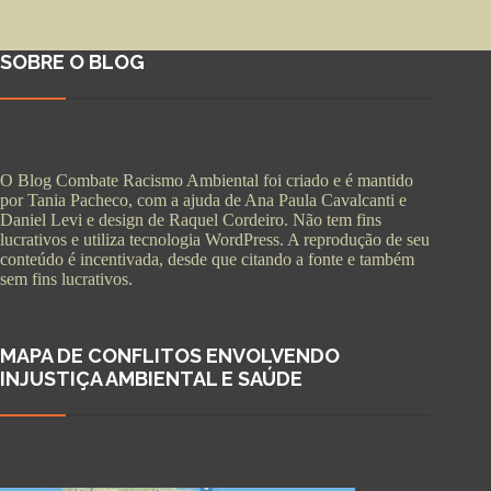
SOBRE O BLOG
O Blog Combate Racismo Ambiental foi criado e é mantido
por Tania Pacheco, com a ajuda de Ana Paula Cavalcanti e
Daniel Levi e design de Raquel Cordeiro. Não tem fins
lucrativos e utiliza tecnologia WordPress. A reprodução de seu
conteúdo é incentivada, desde que citando a fonte e também
sem fins lucrativos.
MAPA DE CONFLITOS ENVOLVENDO
INJUSTIÇA AMBIENTAL E SAÚDE