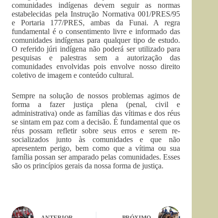
comunidades indígenas devem seguir as normas
estabelecidas pela Instrução Normativa 001/PRES/95
e Portaria 177/PRES, ambas da Funai. A regra
fundamental é o consentimento livre e informado das
comunidades indígenas para qualquer tipo de estudo.
O referido júri indígena não poderá ser utilizado para
pesquisas e palestras sem a autorização das
comunidades envolvidas pois envolve nosso direito
coletivo de imagem e conteúdo cultural.
Sempre na solução de nossos problemas agimos de
forma a fazer justiça plena (penal, civil e
administrativa) onde as famílias das vítimas e dos réus
se sintam em paz com a decisão. É fundamental que os
réus possam refletir sobre seus erros e serem re-
socializados junto às comunidades e que não
apresentem perigo, bem como que a vítima ou sua
família possan ser amparado pelas comunidades. Esses
são os princípios gerais da nossa forma de justiça.
ANTERIOR
PRÓXIMO