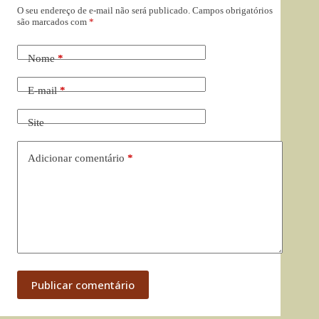
O seu endereço de e-mail não será publicado.
Campos obrigatórios
são marcados com
*
Nome
*
E-mail
*
Site
Adicionar comentário
*
Publicar comentário