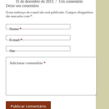
31 de dezembro de 2015
Um comentário
Deixe um comentário
O seu endereço de e-mail não será publicado.
Campos obrigatórios
são marcados com
*
Nome
*
E-mail
*
Site
Adicionar comentário
*
Publicar comentário