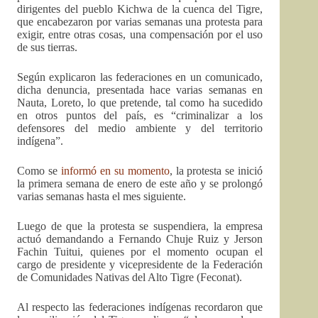
dirigentes del pueblo Kichwa de la cuenca del Tigre,
que encabezaron por varias semanas una protesta para
exigir, entre otras cosas, una compensación por el uso
de sus tierras.
Según explicaron las federaciones en un comunicado,
dicha denuncia, presentada hace varias semanas en
Nauta, Loreto, lo que pretende, tal como ha sucedido
en otros puntos del país, es “criminalizar a los
defensores del medio ambiente y del territorio
indígena”.
Como se
informó en su momento
, la protesta se inició
la primera semana de enero de este año y se prolongó
varias semanas hasta el mes siguiente.
Luego de que la protesta se suspendiera, la empresa
actuó demandando a Fernando Chuje Ruiz y Jerson
Fachin Tuitui, quienes por el momento ocupan el
cargo de presidente y vicepresidente de la Federación
de Comunidades Nativas del Alto Tigre (Feconat).
Al respecto las federaciones indígenas recordaron que