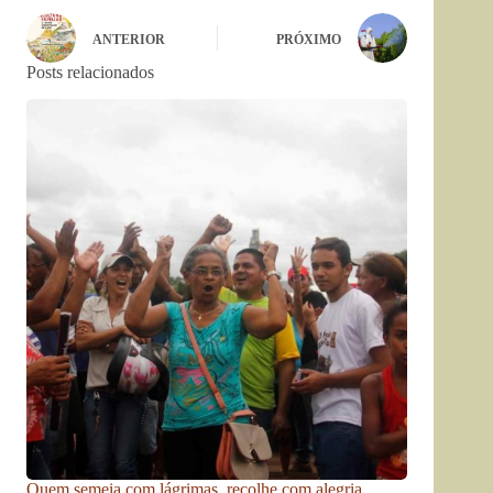
ANTERIOR
PRÓXIMO
Posts relacionados
Quem semeia com lágrimas, recolhe com alegria