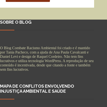
SOBRE O BLOG
O Blog Combate Racismo Ambiental foi criado e é mantido
por Tania Pacheco, com a ajuda de Ana Paula Cavalcanti e
Daniel Levi e design de Raquel Cordeiro. Não tem fins
lucrativos e utiliza tecnologia WordPress. A reprodução de seu
conteúdo é incentivada, desde que citando a fonte e também
sem fins lucrativos.
MAPA DE CONFLITOS ENVOLVENDO
INJUSTIÇA AMBIENTAL E SAÚDE