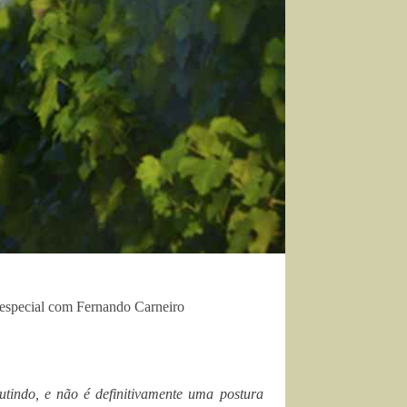
a especial com Fernando Carneiro
tindo, e não é definitivamente uma postura