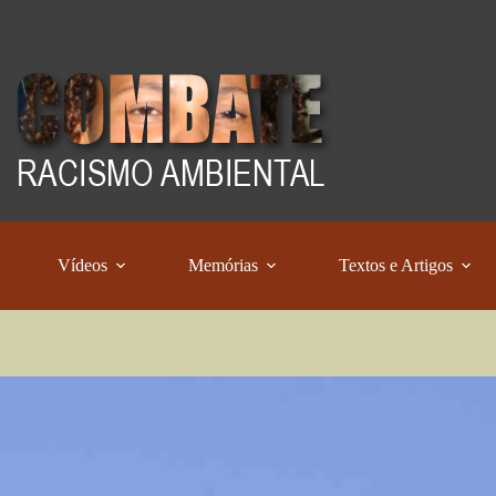
Vídeos
Memórias
Textos e Artigos