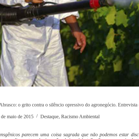
Abrasco: o grito contra o silêncio opressivo do agronegócio. Entrevist
 de maio de 2015
Destaque
,
Racismo Ambiental
ansgênicos parecem uma coisa sagrada que não podemos estar discu