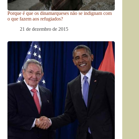
Porque é que os dinamarqueses não se indignam com
o que fazem aos refugiados?
21 de dezembro de 2015