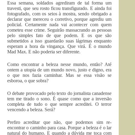
Essa semana, soldados agrediram de tal forma um
travesti, que seu rosto ficou transfigurado. E ainda foi
fotografado, com os seios à mostra, sendo obrigado a
declarar que mereceu o corretivo, porque agrediu um
policial. Certamente nada vai acontecer com quem
cometeu esse crime. Seguirão massacrando as pessoas
pelo simples fato de que podem. E os que são
submetidos a isso guardarão suas lágrimas enquanto
esperam a hora da vingança. Que virá. É o mundo
Mad Max. E não poderia ser diferente.
Como encontrar a beleza nesse mundo, então? Até
ontem a utopia de um mundo novo, justo e digno, era
o que nos fazia caminhar. Mas se essa visão se
esboroa, o que sobra?
O debate provocado pelo texto do jornalista canadense
tem me tirado o sono. É quase como que a inversão
completa de tudo o que sempre acreditei. O terror
vencendo a beleza. Será?
Prefiro acreditar que não, que podemos sim re-
encontrar o caminho para casa. Porque a beleza é o lar
natural do humano. E quando a dúvida me toca com