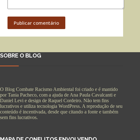
Publicar comentário
SOBRE O BLOG
O Blog Combate Racismo Ambiental foi criado e é mantido
por Tania Pacheco, com a ajuda de Ana Paula Cavalcanti e
Daniel Levi e design de Raquel Cordeiro. Não tem fins
lucrativos e utiliza tecnologia WordPress. A reprodução de seu
conteúdo é incentivada, desde que citando a fonte e também
sem fins lucrativos.
MAPA DE CONFLITOS ENVOLVENDO