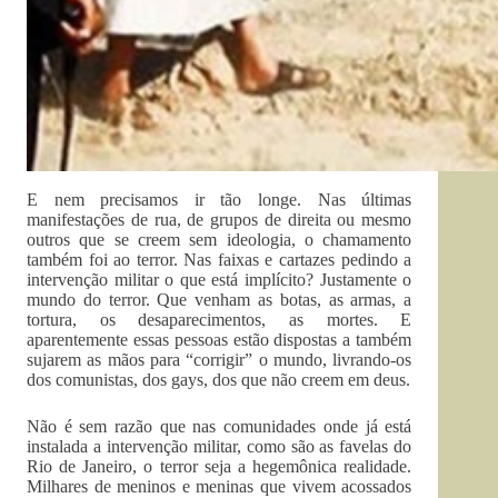
E nem precisamos ir tão longe. Nas últimas
manifestações de rua, de grupos de direita ou mesmo
outros que se creem sem ideologia, o chamamento
também foi ao terror. Nas faixas e cartazes pedindo a
intervenção militar o que está implícito? Justamente o
mundo do terror. Que venham as botas, as armas, a
tortura, os desaparecimentos, as mortes. E
aparentemente essas pessoas estão dispostas a também
sujarem as mãos para “corrigir” o mundo, livrando-os
dos comunistas, dos gays, dos que não creem em deus.
Não é sem razão que nas comunidades onde já está
instalada a intervenção militar, como são as favelas do
Rio de Janeiro, o terror seja a hegemônica realidade.
Milhares de meninos e meninas que vivem acossados