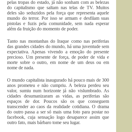
pelas tropas do estado, já não sonham com as belezas
do capitalismo que saltam nas telas de TV. Muitos
deles são seduzidos pela força que representa aquele
mundo do terror. Por isso se armam e desfilam suas
pistolas e fuzis pela comunidade, sem nada esperar
além da fruição do momento de poder.
Tanto nas montanhas do Iraque como nas periferias
das grandes cidades do mundo, há uma juventude sem
expectativa. Apenas vivendo a emoção do presente
precioso. Um presente de força, de poder de vida e
morte sobre o outro, em nome de um deus ou em
nome de nada.
O mundo capitalista inaugurado há pouco mais de 300
anos prometeu e não cumpriu. A beleza perdeu seu
valor, sumiu num horizonte já não vislumbrado. As
cidades desumanizaram as vidas, as periferias são
espaços de dor. Poucos são os que conseguem
transcender ao caos da realidade cotidiana. O drama
do outro passa a ser só mais uma foto para postar no
facebook, cuja sensação logo desaparece assim que
outro fato, mais bárbaro tome seu lugar.