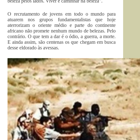
beleza pelos lados. Viver é caminhar na beleza”.
O recrutamento de jovens em todo o mundo para
atuarem nos grupos fundamentalistas que hoje
aterrorizam o oriente médio e parte do continente
africano não promete nenhum mundo de belezas. Pelo
contrário. O que tem a dar é o ódio, a guerra, a morte.
E ainda assim, são centenas os que chegam em busca
desse eldorado às avessas.