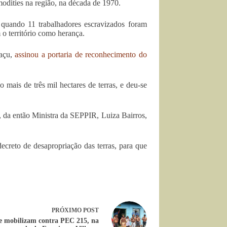
odities na região, na década de 1970.
quando 11 trabalhadores escravizados foram
m o território como herança.
uaçu,
assinou a portaria de reconhecimento do
mais de três mil hectares de terras, e deu-se
, da então Ministra da SEPPIR, Luiza Bairros,
ecreto de desapropriação das terras, para que
PRÓXIMO
POST
se mobilizam contra PEC 215, na