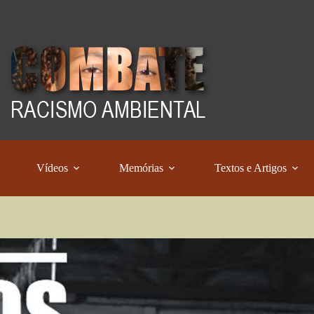
Vídeos
Memórias
Textos e Artigos