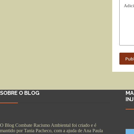
Adici
Pub
SOBRE O BLOG
MA
IN
O Blog Combate Racismo Ambiental foi criado e é
mantido por Tania Pacheco, com a ajuda de Ana Paula