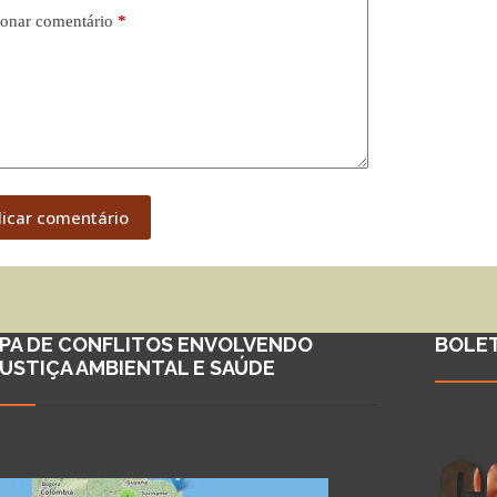
onar comentário
*
licar comentário
PA DE CONFLITOS ENVOLVENDO
BOLE
JUSTIÇA AMBIENTAL E SAÚDE