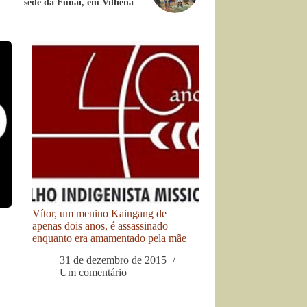
sede da Funai, em Vilhena
Vítor, um menino Kaingang de
apenas dois anos, é assassinado
enquanto era amamentado pela mãe
31 de dezembro de 2015
Um comentário