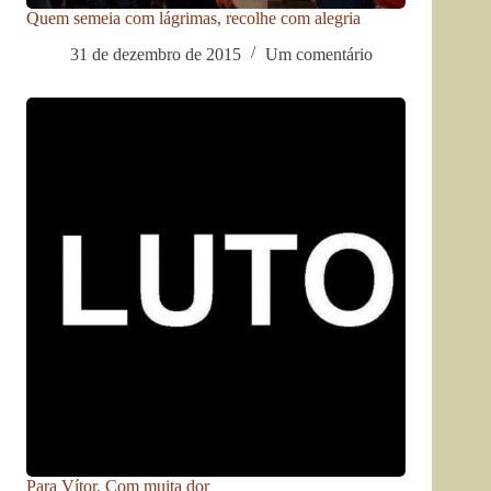
Quem semeia com lágrimas, recolhe com alegria
31 de dezembro de 2015
Um comentário
Para Vítor. Com muita dor