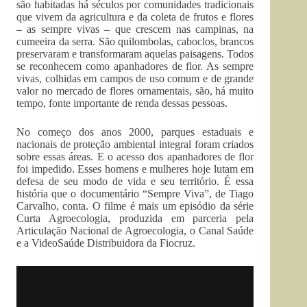
são habitadas há séculos por comunidades tradicionais
que vivem da agricultura e da coleta de frutos e flores
– as sempre vivas – que crescem nas campinas, na
cumeeira da serra. São quilombolas, caboclos, brancos
preservaram e transformaram aquelas paisagens. Todos
se reconhecem como apanhadores de flor. As sempre
vivas, colhidas em campos de uso comum e de grande
valor no mercado de flores ornamentais, são, há muito
tempo, fonte importante de renda dessas pessoas.
No começo dos anos 2000, parques estaduais e
nacionais de proteção ambiental integral foram criados
sobre essas áreas. E o acesso dos apanhadores de flor
foi impedido. Esses homens e mulheres hoje lutam em
defesa de seu modo de vida e seu território. É essa
história que o documentário “Sempre Viva”, de Tiago
Carvalho, conta. O filme é mais um episódio da série
Curta Agroecologia, produzida em parceria pela
Articulação Nacional de Agroecologia, o Canal Saúde
e a VideoSaúde Distribuidora da Fiocruz.