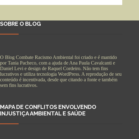
SOBRE O BLOG
O Blog Combate Racismo Ambiental foi criado e é mantido
por Tania Pacheco, com a ajuda de Ana Paula Cavalcanti e
Daniel Levi e design de Raquel Cordeiro. Não tem fins
lucrativos e utiliza tecnologia WordPress. A reprodução de seu
conteúdo é incentivada, desde que citando a fonte e também
sem fins lucrativos.
MAPA DE CONFLITOS ENVOLVENDO
INJUSTIÇA AMBIENTAL E SAÚDE