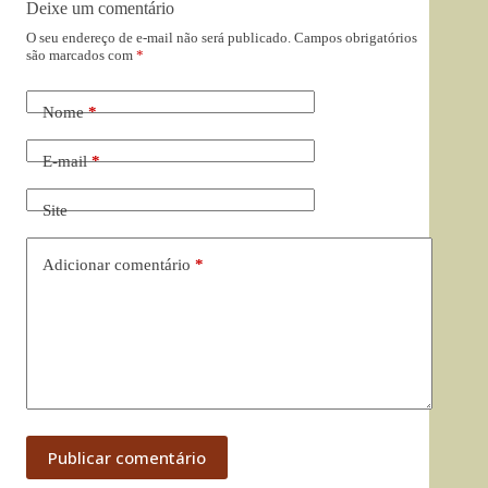
Deixe um comentário
O seu endereço de e-mail não será publicado.
Campos obrigatórios
são marcados com
*
Nome
*
E-mail
*
Site
Adicionar comentário
*
Publicar comentário